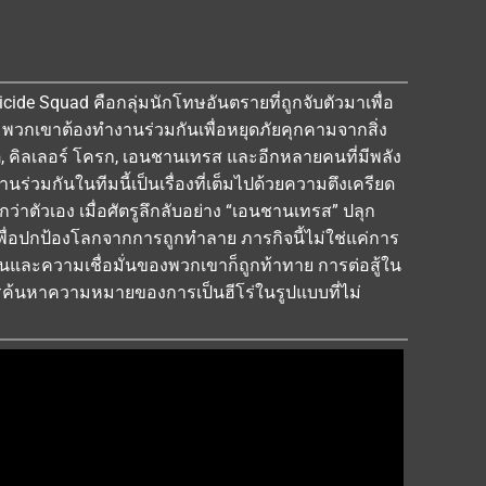
cide Squad คือกลุ่มนักโทษอันตรายที่ถูกจับตัวมาเพื่อ
พวกเขาต้องทำงานร่วมกันเพื่อหยุดภัยคุกคามจากสิ่ง
, คิลเลอร์ โครก, เอนชานเทรส และอีกหลายคนที่มีพลัง
่วมกันในทีมนี้เป็นเรื่องที่เต็มไปด้วยความตึงเครียด
่าตัวเอง เมื่อศัตรูลึกลับอย่าง “เอนชานเทรส” ปลุก
พื่อปกป้องโลกจากการถูกทำลาย ภารกิจนี้ไม่ใช่แค่การ
วตนและความเชื่อมั่นของพวกเขาก็ถูกท้าทาย การต่อสู้ใน
การค้นหาความหมายของการเป็นฮีโร่ในรูปแบบที่ไม่