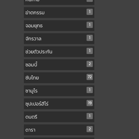
ฆ่าตกรรม
1
จอมยุทธ
1
จักรวาล
1
ช่วยตัวประกัน
1
ซอมบี้
2
ซับไทย
72
ซามูไร
1
ซุปเปอร์ฮีโร่
19
ดนตรี
1
ดารา
2