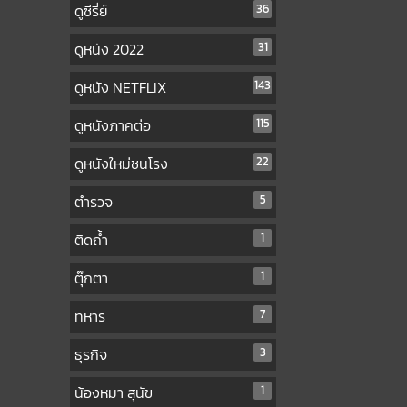
ดูซีรี่ย์
36
ดูหนัง 2022
31
ดูหนัง NETFLIX
143
ดูหนังภาคต่อ
115
ดูหนังใหม่ชนโรง
22
ตำรวจ
5
ติดถ้ำ
1
ตุ๊กตา
1
ทหาร
7
ธุรกิจ
3
น้องหมา สุนัข
1