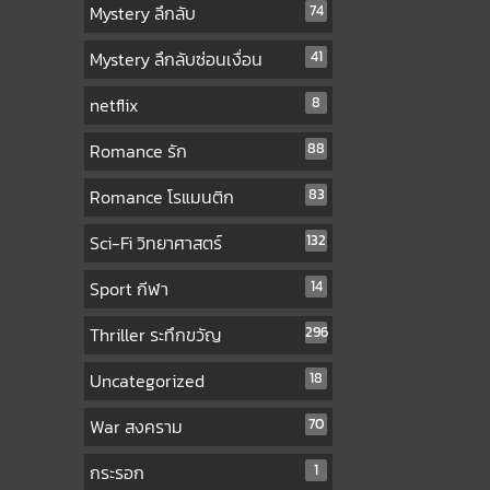
Mystery ลึกลับ
74
Mystery ลึกลับซ่อนเงื่อน
41
netflix
8
Romance รัก
88
Romance โรแมนติก
83
Sci-Fi วิทยาศาสตร์
132
Sport กีฬา
14
Thriller ระทึกขวัญ
296
Uncategorized
18
War สงคราม
70
กระรอก
1