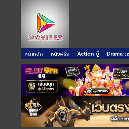
หน้าหลัก
หนังฝรั่ง
Action บู๊
Drama ดร