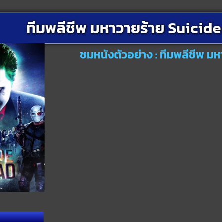
ทีมพลีชีพ มหาวายร้าย Suicid
ชมหนังตัวอย่าง : ทีมพลีชีพ ม