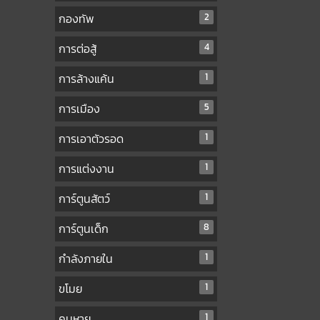
กองทัพ
2
การต่อสู้
4
การล้างแค้น
1
การเมือง
5
การเอาตัวรอด
1
การแต่งงาน
1
การ์ตูนสัตว์
1
การ์ตูนเด็ก
8
กำลังภายใน
1
ขโมย
1
คนหาย
1