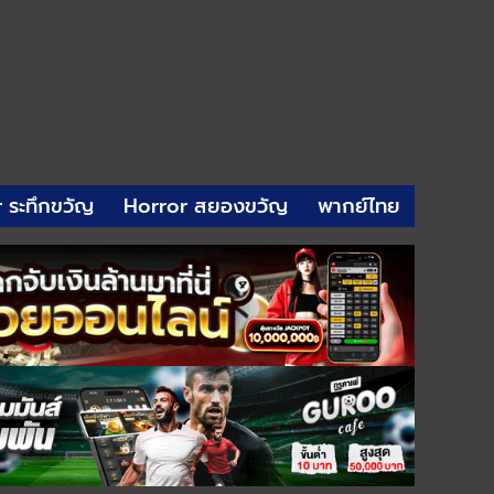
r ระทึกขวัญ
Horror สยองขวัญ
พากย์ไทย