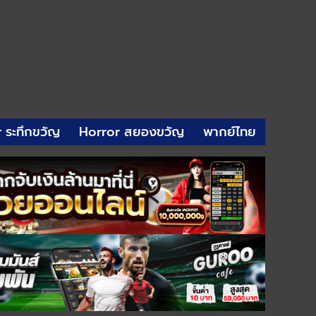
r ระทึกขวัญ
Horror สยองขวัญ
พากย์ไทย