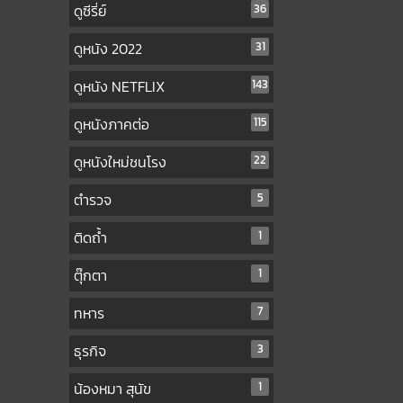
ดูซีรี่ย์
36
ดูหนัง 2022
31
ดูหนัง NETFLIX
143
ดูหนังภาคต่อ
115
ดูหนังใหม่ชนโรง
22
ตำรวจ
5
ติดถ้ำ
1
ตุ๊กตา
1
ทหาร
7
ธุรกิจ
3
น้องหมา สุนัข
1