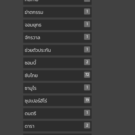
ฆ่าตกรรม
1
จอมยุทธ
1
จักรวาล
1
ช่วยตัวประกัน
1
ซอมบี้
2
ซับไทย
72
ซามูไร
1
ซุปเปอร์ฮีโร่
19
ดนตรี
1
ดารา
2