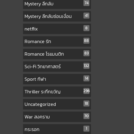
Mystery ลึกลับ
74
Mystery ลึกลับซ่อนเงื่อน
41
netflix
8
Romance รัก
88
Romance โรแมนติก
83
Sci-Fi วิทยาศาสตร์
132
Sport กีฬา
14
Thriller ระทึกขวัญ
296
Uncategorized
18
War สงคราม
70
กระรอก
1