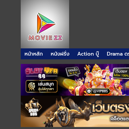
หน้าหลัก
หนังฝรั่ง
Action บู๊
Drama ดร