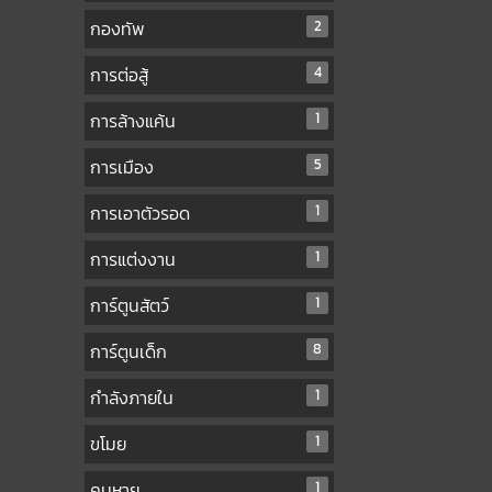
กองทัพ
2
การต่อสู้
4
การล้างแค้น
1
การเมือง
5
การเอาตัวรอด
1
การแต่งงาน
1
การ์ตูนสัตว์
1
การ์ตูนเด็ก
8
กำลังภายใน
1
ขโมย
1
คนหาย
1