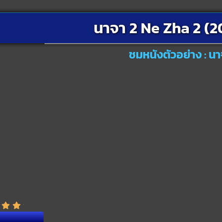
นาจา 2 Ne Zha 2 (2
ชมหนังตัวอย่าง : น