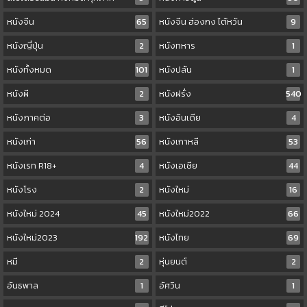
หนังจีน
65
หนังจีน ฮ่องกง ไต้หวัน
9
หนังญี่ปุ่น
2
หนังทหาร
1
หนังทั้งหมด
101
หนังปล้น
1
หนังผี
2
หนังฝรั่ง
540
หนังภาคต่อ
3
หนังอินเดีย
4
หนังเก่า
56
หนังเกาหลี
53
หนังเรท R18+
4
หนังเอเชีย
44
หนังโรง
2
หนังใหม่
16
หนังใหม่ 2024
45
หนังใหม่2022
66
หนังใหม่2023
192
หนังไทย
69
หมี
2
หุ่นยนต์
2
อันธพาล
1
อัศวิน
1