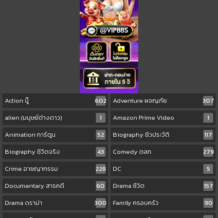
Action บู๊
602
Adventure ผจญภัย
307
alien (มนุษย์ต่างดาว)
1
Amazon Prime Video
1
Animation การ์ตูน
52
Biography ชีวประวัติ
117
Biography ชีวิตจริง
43
Comedy ตลก
279
Crime อาชญากรรม
228
DC
5
Documentary สารคดี
60
Drama ชีวิต
157
Drama ดราม่า
300
Family ครอบครัว
90