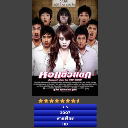
7.5
2007
พากย์ไทย
HD