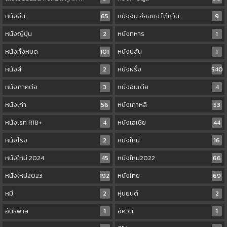
หนังจีน
65
หนังจีน ฮ่องกง ไต้หวัน
9
หนังญี่ปุ่น
2
หนังทหาร
1
หนังทั้งหมด
101
หนังปล้น
1
หนังผี
2
หนังฝรั่ง
540
หนังภาคต่อ
3
หนังอินเดีย
4
หนังเก่า
56
หนังเกาหลี
53
หนังเรท R18+
4
หนังเอเชีย
44
หนังโรง
2
หนังใหม่
16
หนังใหม่ 2024
45
หนังใหม่2022
66
หนังใหม่2023
192
หนังไทย
69
หมี
2
หุ่นยนต์
2
อันธพาล
1
อัศวิน
1