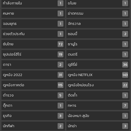
กำลังภายใน
1
ขโมย
1
คนหาย
1
ฆ่าตกรรม
1
จอมยุทธ
1
จักรวาล
1
ช่วยตัวประกัน
1
ซอมบี้
2
ซับไทย
72
ซามูไร
1
ซุปเปอร์ฮีโร่
19
ดนตรี
1
ดารา
2
ดูซีรี่ย์
36
ดูหนัง 2022
31
ดูหนัง NETFLIX
143
ดูหนังภาคต่อ
115
ดูหนังใหม่ชนโรง
22
ตำรวจ
5
ติดถ้ำ
1
ตุ๊กตา
1
ทหาร
7
ธุรกิจ
3
น้องหมา สุนัข
1
นักกีฬา
2
นักฆ่า
3