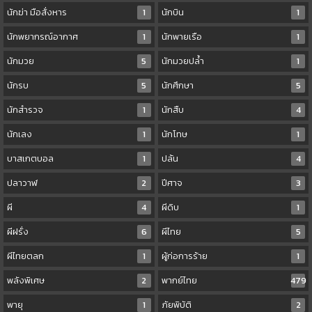
นักฆ่า มือสั่งหาร
1
นักบิน
1
นักพยากรณ์อากาศ
1
นักพายเรือ
1
นักมวย
5
นักมวยปล้ำ
1
นักรบ
5
นักศึกษา
5
นักสำรวจ
1
นักสืบ
4
นักเลง
1
นักโทษ
1
บาสเกตบอล
1
ปล้น
4
ปลาวาฬ
2
ปีศาจ
3
ผี
4
ผีดิบ
1
ผีฝรั่ง
6
ผีไทย
5
ผีไทยตลก
1
ผู้ก่อการร้าย
1
พลังพิเศษ
2
พากย์ไทย
479
พายุ
1
ภัยพิบัติ
2