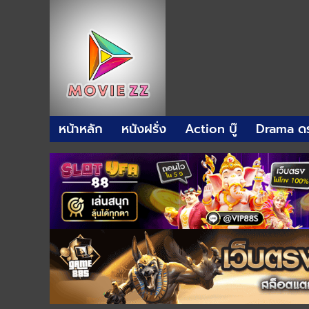
หน้าหลัก
หนังฝรั่ง
Action บู๊
Drama ดร