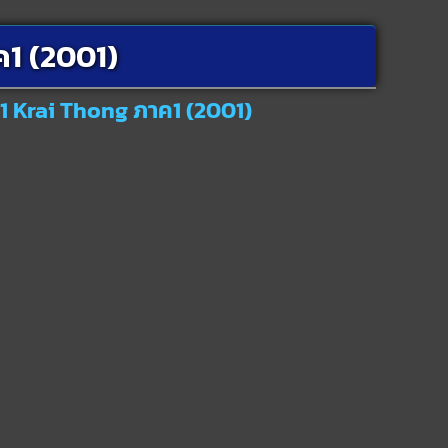
ค1 (2001)
ง1 Krai Thong ภาค1 (2001)