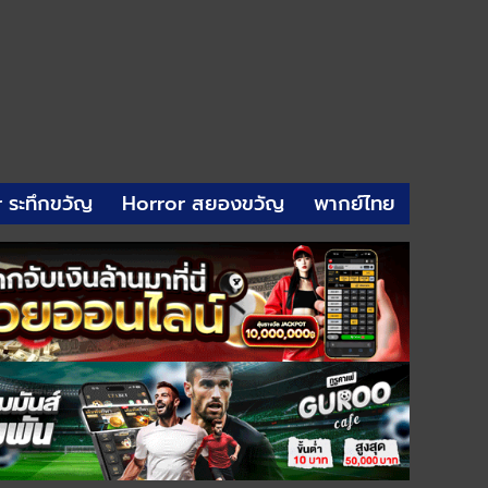
r ระทึกขวัญ
Horror สยองขวัญ
พากย์ไทย