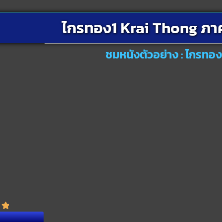
ไกรทอง1 Krai Thong ภา
ชมหนังตัวอย่าง : ไกรทอ