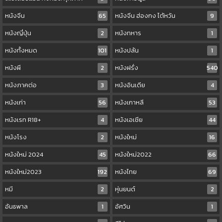
หนังจีน
65
หนังจีน ฮ่องกง ไต้หวัน
9
หนังญี่ปุ่น
2
หนังทหาร
1
หนังทั้งหมด
101
หนังปล้น
1
หนังผี
2
หนังฝรั่ง
540
หนังภาคต่อ
3
หนังอินเดีย
4
หนังเก่า
56
หนังเกาหลี
53
หนังเรท R18+
4
หนังเอเชีย
44
หนังโรง
2
หนังใหม่
16
หนังใหม่ 2024
45
หนังใหม่2022
66
หนังใหม่2023
192
หนังไทย
69
หมี
2
หุ่นยนต์
2
อันธพาล
1
อัศวิน
1