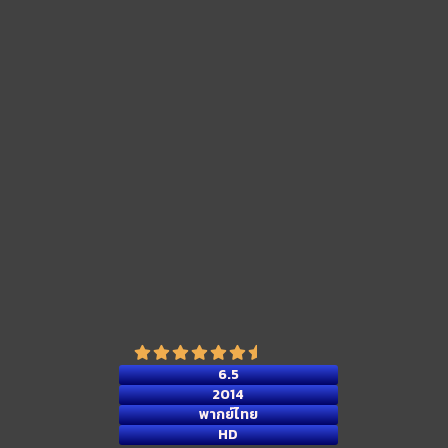
6.5
2014
พากย์ไทย
HD