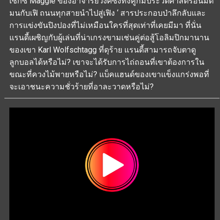
เซ็กซี่ Maggie ของอาจารย์วงศ์ซึ่งทั้งคู่ก็มีประวัติศาสตร์อันมืด
มนกับเฟิ ถนนทุกสายนำไปสู่เฟิง ‘ สารประกอบป่าลึกลับและ
การแข่งขันปิงปองที่ไม่เหมือนใครที่สุดเท่าที่เคยมีมา ที่นั่น
แรนดี้เผชิญกับผู้เล่นที่น่าเกรงขามเช่นคู่ต่อสู้โอลิมปิกมานาน
ของเขา Karl Wolfschtagg ที่ดุร้าย แรนดี้สามารถจับตาดู
ลูกบอลได้หรือไม่? เขาจะได้รับการไถ่ถอนที่เขาต้องการใน
ขณะที่ควงไม้พายหรือไม่? แบ็คแฮนด์ของเขาแข็งแกร่งพอที่
จะเอาชนะความชั่วร้ายที่อาละวาดหรือไม่?