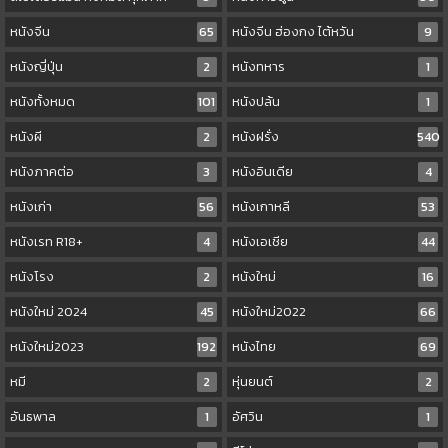
หนังจีน
65
หนังจีน ฮ่องกง ไต้หวัน
9
หนังญี่ปุ่น
2
หนังทหาร
1
หนังทั้งหมด
101
หนังปล้น
1
หนังผี
2
หนังฝรั่ง
540
หนังภาคต่อ
3
หนังอินเดีย
4
หนังเก่า
56
หนังเกาหลี
53
หนังเรท R18+
4
หนังเอเชีย
44
หนังโรง
2
หนังใหม่
16
หนังใหม่ 2024
45
หนังใหม่2022
66
หนังใหม่2023
192
หนังไทย
69
หมี
2
หุ่นยนต์
2
อันธพาล
1
อัศวิน
1