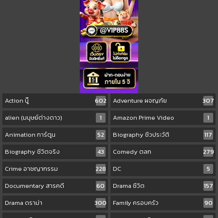
Action บู๊
602
Adventure ผจญภัย
307
alien (มนุษย์ต่างดาว)
1
Amazon Prime Video
1
Animation การ์ตูน
52
Biography ชีวประวัติ
117
Biography ชีวิตจริง
43
Comedy ตลก
279
Crime อาชญากรรม
228
DC
5
Documentary สารคดี
60
Drama ชีวิต
157
Drama ดราม่า
300
Family ครอบครัว
90