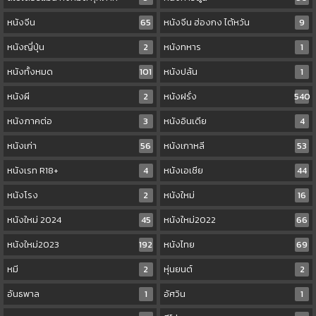
หนังจีน
65
หนังจีน ฮ่องกง ไต้หวัน
9
หนังญี่ปุ่น
2
หนังทหาร
1
หนังทั้งหมด
101
หนังปล้น
1
หนังผี
2
หนังฝรั่ง
540
หนังภาคต่อ
3
หนังอินเดีย
4
หนังเก่า
56
หนังเกาหลี
53
หนังเรท R18+
4
หนังเอเชีย
44
หนังโรง
2
หนังใหม่
16
หนังใหม่ 2024
45
หนังใหม่2022
66
หนังใหม่2023
192
หนังไทย
69
หมี
2
หุ่นยนต์
2
อันธพาล
1
อัศวิน
1