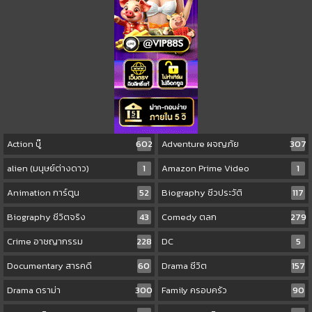
Action บู๊
602
Adventure ผจญภัย
307
alien (มนุษย์ต่างดาว)
1
Amazon Prime Video
1
Animation การ์ตูน
52
Biography ชีวประวัติ
117
Biography ชีวิตจริง
43
Comedy ตลก
279
Crime อาชญากรรม
228
DC
5
Documentary สารคดี
60
Drama ชีวิต
157
Drama ดราม่า
300
Family ครอบครัว
90