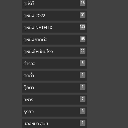
ดูซีรี่ย์
36
ดูหนัง 2022
31
ดูหนัง NETFLIX
143
ดูหนังภาคต่อ
115
ดูหนังใหม่ชนโรง
22
ตำรวจ
5
ติดถ้ำ
1
ตุ๊กตา
1
ทหาร
7
ธุรกิจ
3
น้องหมา สุนัข
1