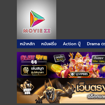
หน้าหลัก
หนังฝรั่ง
Action บู๊
Drama ดร