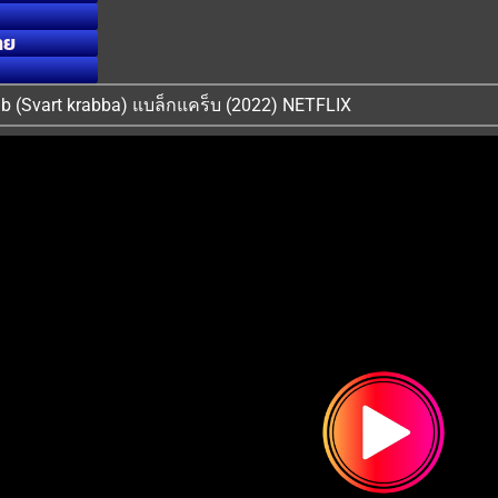
ทย
Crab (Svart krabba) แบล็กแคร็บ (2022) NETFLIX