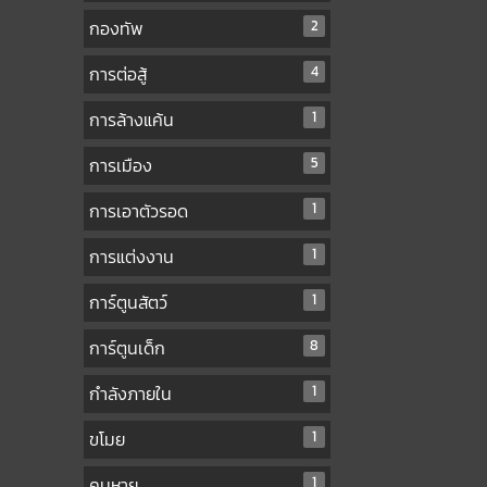
กองทัพ
2
การต่อสู้
4
การล้างแค้น
1
การเมือง
5
การเอาตัวรอด
1
การแต่งงาน
1
การ์ตูนสัตว์
1
การ์ตูนเด็ก
8
กำลังภายใน
1
ขโมย
1
คนหาย
1