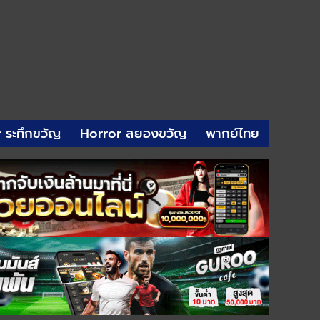
r ระทึกขวัญ
Horror สยองขวัญ
พากย์ไทย