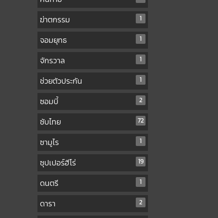
ฆ่าตกรรม
1
จอมยุทธ
1
จักรวาล
1
ช่วยตัวประกัน
1
ซอมบี้
2
ซับไทย
72
ซามูไร
1
ซุปเปอร์ฮีโร่
19
ดนตรี
1
ดารา
2