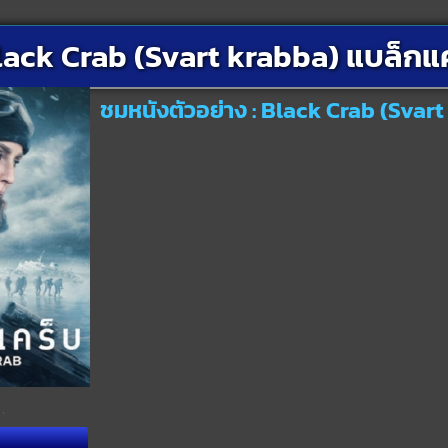
lack Crab (Svart krabba) แบล็กแ
ชมหนังตัวอย่าง : Black Crab (Svar