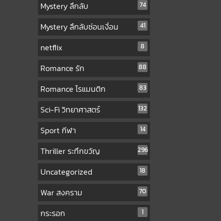
Mystery ลึกลับ
74
Mystery ลึกลับซ่อนเงื่อน
41
netflix
8
Romance รัก
88
Romance โรแมนติก
83
Sci-Fi วิทยาศาสตร์
132
Sport กีฬา
14
Thriller ระทึกขวัญ
296
Uncategorized
18
War สงคราม
70
กระรอก
1