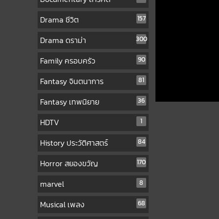
Drama ชีวิต
157
Drama ดราม่า
300
Family ครอบครัว
90
Fantasy จินตนาการ
81
Fantasy เทพนิยาย
36
HDTV
1
History ประวัติศาสตร์
84
Horror สยองขวัญ
170
marvel
8
Musical เพลง
68