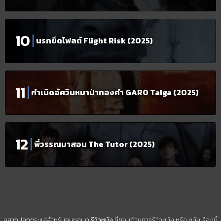
นรกยึดไฟลต์ Flight Risk (2025)
กำเนิดอัศวินหมาป่าทองคำ GARO Taiga (2025)
พี่วรรณมาสอน The Tutor (2025)
อยากปลุกกระแสสำหรับคนชอบดู
รีวิวหนัง
ที่ชอบด้านการรีวิวหนัง หรือ หนังเรื่องนี้