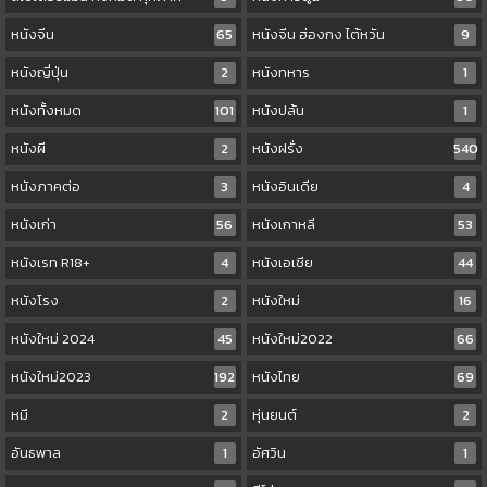
หนังจีน
65
หนังจีน ฮ่องกง ไต้หวัน
9
หนังญี่ปุ่น
2
หนังทหาร
1
หนังทั้งหมด
101
หนังปล้น
1
หนังผี
2
หนังฝรั่ง
540
หนังภาคต่อ
3
หนังอินเดีย
4
หนังเก่า
56
หนังเกาหลี
53
หนังเรท R18+
4
หนังเอเชีย
44
หนังโรง
2
หนังใหม่
16
หนังใหม่ 2024
45
หนังใหม่2022
66
หนังใหม่2023
192
หนังไทย
69
หมี
2
หุ่นยนต์
2
อันธพาล
1
อัศวิน
1