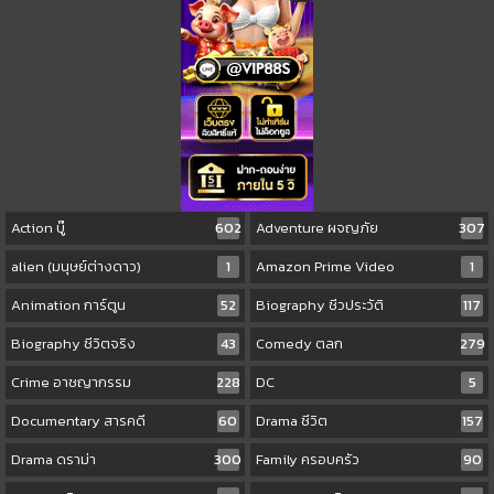
Action บู๊
602
Adventure ผจญภัย
307
alien (มนุษย์ต่างดาว)
1
Amazon Prime Video
1
Animation การ์ตูน
52
Biography ชีวประวัติ
117
Biography ชีวิตจริง
43
Comedy ตลก
279
Crime อาชญากรรม
228
DC
5
Documentary สารคดี
60
Drama ชีวิต
157
Drama ดราม่า
300
Family ครอบครัว
90