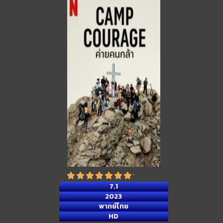
7.1
2023
พากย์ไทย
HD