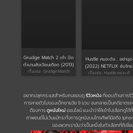
Grudge Match 2 เก๋า ปิด
Hustle คนจะดัง… อย่าฉุด
ตำนานสังเวียนเดือด (2013)
(2022) NETFLIX ซับไทย
เรื่องย่อ : Grudge Match
เรื่องย่อ : Hustle คนจะดั
อยากปลุกกระแสสำหรับคนชอบดู
รีวิวหนัง
ที่ชอบด้านการรีว
การหายตัวไปของเด็กชายวัย 9 ขวบ จนกลายเป็นคดีฆาตรกรรม
ต้องการ
ดูหนังใหม่
ออนไลน์ แนะนำว่าให้เข้าไปเลือกดูได้ที
ภาพยนต์ไม่เว้นแม้กระทั้งการดูหนังบนโทรศัพท์มือถือ Iph
ของพวกเรานับว่าเป็นหนึ่งในตัวเลือกที่ดีเยี่ย