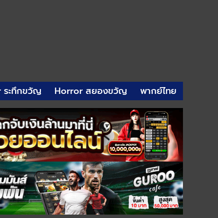
r ระทึกขวัญ
Horror สยองขวัญ
พากย์ไทย