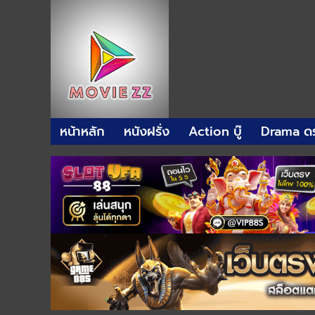
หน้าหลัก
หนังฝรั่ง
Action บู๊
Drama ดร