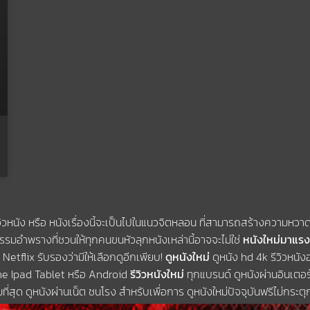
ิวหนัง หรือ หนังเรื่องนี้จะเป็นไปในแนวจิตหลอน ที่สามารถสร้างความหวาดกลั
อำพรางที่ชวนให้ทุกคนขนหัวลุกหนังเหล่านี้อาจจะไม่ใช่
หนังใหม่มาแรง
่ Netflix รับรองว่ามีให้เลือกดูอีกเพียบ!
ดูหนังใหม่
ดูหนัง hd 4k รีวิวหนัง
one Ipad Tablet หรือ Android
รีวิวหนังใหม่
ทุกแบรนด์ ดูหนังผ่านอินเตอร์
มที่สุด ดูหนังผ่านเน็ต ชนโรง สำหรับเพื่อการ ดูหนังใหม่ปัจจุบันฟรีไม่กระต