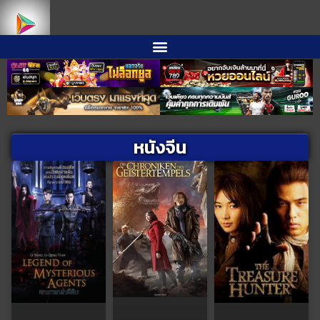
หนังจีน