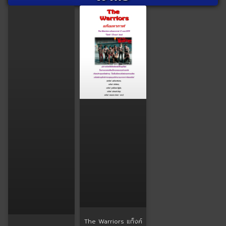
The Warriors แก็งค์