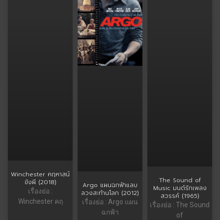
Winchester คฤหาสน์
The Sound of
ขังผี (2018)
Argo แผนฉกฟ้าแลบ
Music มนต์รักเพลง
เรื่องย่อ :
ลวงสะท้านโลก (2012)
สวรรค์ (1965)
Winchester คฤ
เรื่องย่อ : Argo แผน
เรื่องย่อ : The Sound
ฉกฟ้า
of