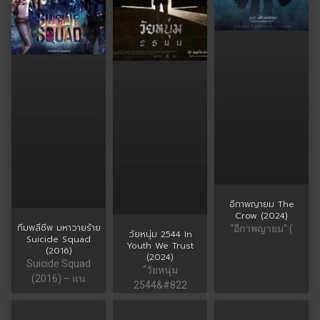
อีกาพญายม The
Crow (2024)
ทีมพลีชีพ มหาวายร้าย
“อีกาพญายม” (
วัยหนุ่ม 2544 In
Suicide Squad
Youth We Trust
(2016)
(2024)
Suicide Squad
“วัยหนุ่ม
(2016) – แน
2544&#822