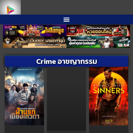
Crime อาชญากรรม