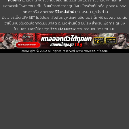
หนังใหม่
ดูหนัง hd 4k รีวิวหนังออนไลน์ รีวิวหนัง 2022 รีวิวหนัง พากย์ไทย
นอกจากในโรงภาพยนต์ไม่เว้นแม้กระทั้งการดูหนังบนโทรศัพท์มือถือ Iphone Ipad
Tablet หรือ Android
รีวิวหนังใหม่
ทุกแบรนด์ ดูหนังผ่าน
อินเตอร์เน็ต UFABET ไม่มีประชาสัมพันธ์ ดูหนังผ่านอินเตอร์เน็ตฟรี ของพวกเรานับ
ว่าเป็นหนึ่งในตัวเลือกที่ดีเยี่ยมที่สุด ดูหนังผ่านเน็ต ชนโรง สำหรับเพื่อการ ดูหนัง
ใหม่ปัจจุบันฟรีไม่กระตุก
รีวิวหนัง Netflix
ด้วยความคมชัดระดับ HD
copyright © 2022 all rights reserved
www.moviezz.info.com