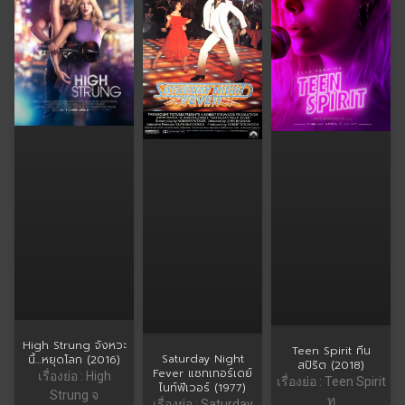
High Strung จังหวะ
Teen Spirit ทีน
Saturday Night
นี้…หยุดโลก (2016)
สปิริต (2018)
Fever แซทเทอร์เดย์
เรื่องย่อ : High
เรื่องย่อ : Teen Spirit
ไนท์ฟีเวอร์ (1977)
Strung จ
ท
เรื่องย่อ : Saturday