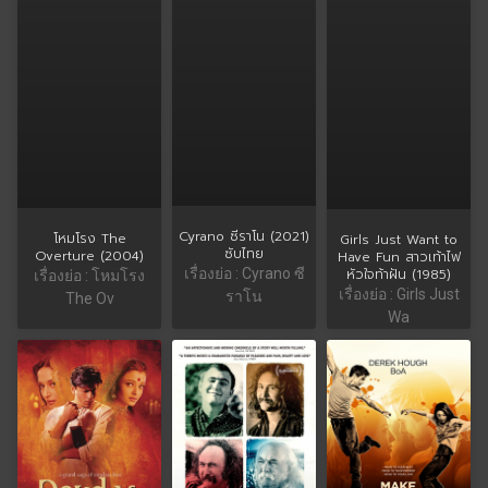
Cyrano ซีราโน (2021)
โหมโรง The
Girls Just Want to
ซับไทย
Overture (2004)
Have Fun สาวเท้าไฟ
หัวใจท้าฝัน (1985)
เรื่องย่อ : Cyrano ซี
เรื่องย่อ : โหมโรง
เรื่องย่อ : Girls Just
ราโน
The Ov
Wa