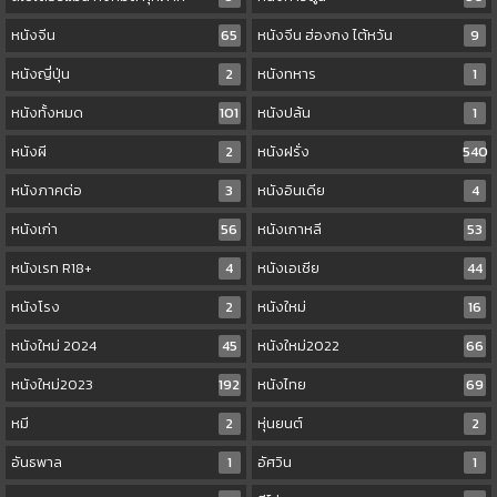
หนังจีน
65
หนังจีน ฮ่องกง ไต้หวัน
9
หนังญี่ปุ่น
2
หนังทหาร
1
หนังทั้งหมด
101
หนังปล้น
1
หนังผี
2
หนังฝรั่ง
540
หนังภาคต่อ
3
หนังอินเดีย
4
หนังเก่า
56
หนังเกาหลี
53
หนังเรท R18+
4
หนังเอเชีย
44
หนังโรง
2
หนังใหม่
16
หนังใหม่ 2024
45
หนังใหม่2022
66
หนังใหม่2023
192
หนังไทย
69
หมี
2
หุ่นยนต์
2
อันธพาล
1
อัศวิน
1