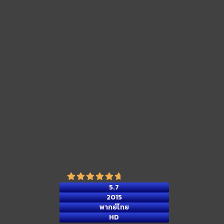
5.7
2015
พากย์ไทย
HD