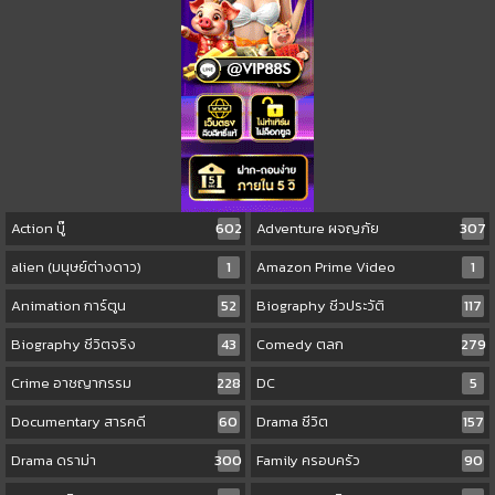
Action บู๊
602
Adventure ผจญภัย
307
alien (มนุษย์ต่างดาว)
1
Amazon Prime Video
1
Animation การ์ตูน
52
Biography ชีวประวัติ
117
Biography ชีวิตจริง
43
Comedy ตลก
279
Crime อาชญากรรม
228
DC
5
Documentary สารคดี
60
Drama ชีวิต
157
Drama ดราม่า
300
Family ครอบครัว
90