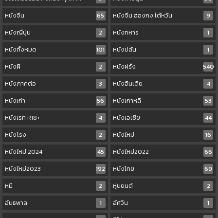
หนังจีน
65
หนังจีน ฮ่องกง ไต้หวัน
9
หนังญี่ปุ่น
2
หนังทหาร
1
หนังทั้งหมด
101
หนังปล้น
1
หนังผี
2
หนังฝรั่ง
540
หนังภาคต่อ
3
หนังอินเดีย
4
หนังเก่า
56
หนังเกาหลี
53
หนังเรท R18+
4
หนังเอเชีย
44
หนังโรง
2
หนังใหม่
16
หนังใหม่ 2024
45
หนังใหม่2022
66
หนังใหม่2023
192
หนังไทย
69
หมี
2
หุ่นยนต์
2
อันธพาล
1
อัศวิน
1