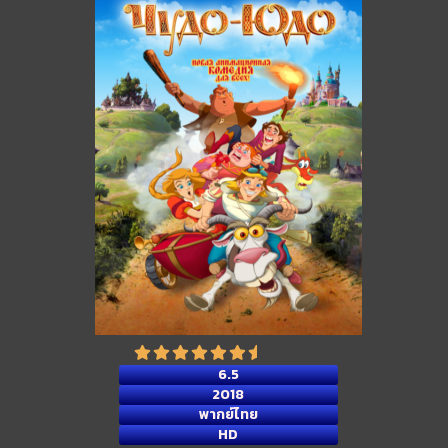
6.5
2018
พากย์ไทย
HD