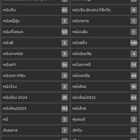
หนังจีน
65
หนังจีน ฮ่องกง ไต้หวัน
9
หนังญี่ปุ่น
2
หนังทหาร
1
หนังทั้งหมด
101
หนังปล้น
1
หนังผี
2
หนังฝรั่ง
540
หนังภาคต่อ
3
หนังอินเดีย
4
หนังเก่า
56
หนังเกาหลี
53
หนังเรท R18+
4
หนังเอเชีย
44
หนังโรง
2
หนังใหม่
16
หนังใหม่ 2024
45
หนังใหม่2022
66
หนังใหม่2023
192
หนังไทย
69
หมี
2
หุ่นยนต์
2
อันธพาล
1
อัศวิน
1