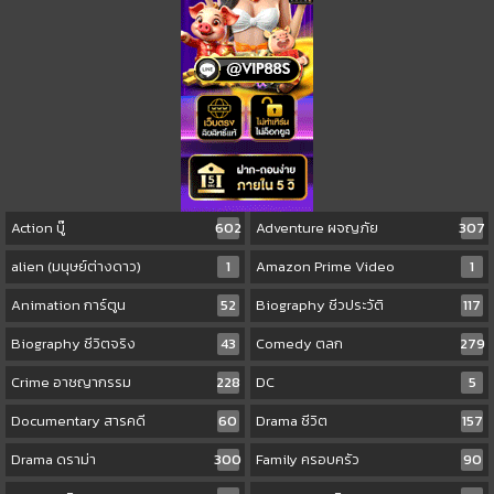
Action บู๊
602
Adventure ผจญภัย
307
alien (มนุษย์ต่างดาว)
1
Amazon Prime Video
1
Animation การ์ตูน
52
Biography ชีวประวัติ
117
Biography ชีวิตจริง
43
Comedy ตลก
279
Crime อาชญากรรม
228
DC
5
Documentary สารคดี
60
Drama ชีวิต
157
Drama ดราม่า
300
Family ครอบครัว
90