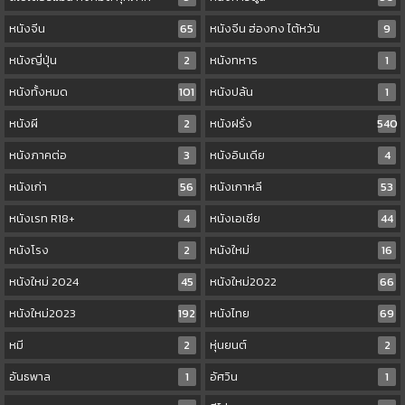
หนังจีน
65
หนังจีน ฮ่องกง ไต้หวัน
9
หนังญี่ปุ่น
2
หนังทหาร
1
หนังทั้งหมด
101
หนังปล้น
1
หนังผี
2
หนังฝรั่ง
540
หนังภาคต่อ
3
หนังอินเดีย
4
หนังเก่า
56
หนังเกาหลี
53
หนังเรท R18+
4
หนังเอเชีย
44
หนังโรง
2
หนังใหม่
16
หนังใหม่ 2024
45
หนังใหม่2022
66
หนังใหม่2023
192
หนังไทย
69
หมี
2
หุ่นยนต์
2
อันธพาล
1
อัศวิน
1