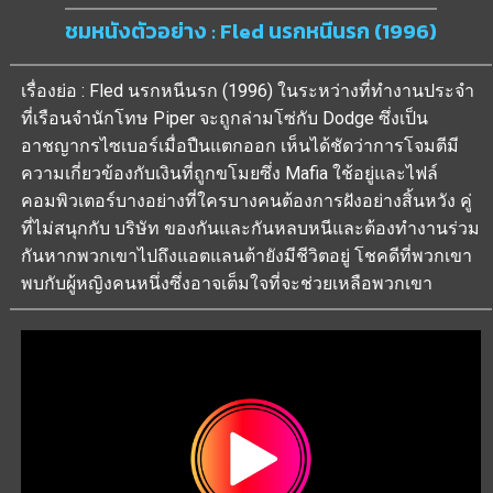
ชมหนังตัวอย่าง : Fled นรกหนีนรก (1996)
เรื่องย่อ : Fled นรกหนีนรก (1996) ในระหว่างที่ทำงานประจำ
ที่เรือนจำนักโทษ Piper จะถูกล่ามโซ่กับ Dodge ซึ่งเป็น
อาชญากรไซเบอร์เมื่อปืนแตกออก เห็นได้ชัดว่าการโจมตีมี
ความเกี่ยวข้องกับเงินที่ถูกขโมยซึ่ง Mafia ใช้อยู่และไฟล์
คอมพิวเตอร์บางอย่างที่ใครบางคนต้องการฝังอย่างสิ้นหวัง คู่
ที่ไม่สนุกกับ บริษัท ของกันและกันหลบหนีและต้องทำงานร่วม
กันหากพวกเขาไปถึงแอตแลนต้ายังมีชีวิตอยู่ โชคดีที่พวกเขา
พบกับผู้หญิงคนหนึ่งซึ่งอาจเต็มใจที่จะช่วยเหลือพวกเขา