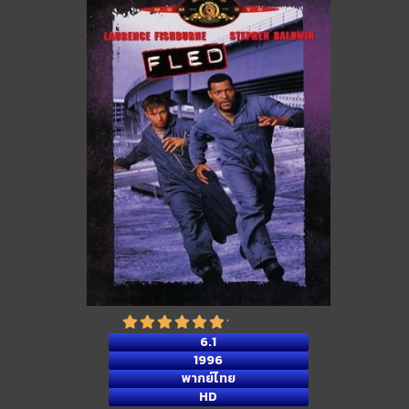
6.1
1996
พากย์ไทย
HD