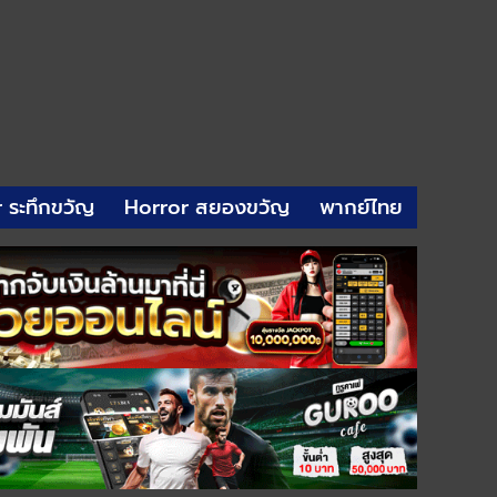
r ระทึกขวัญ
Horror สยองขวัญ
พากย์ไทย