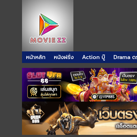
หน้าหลัก
หนังฝรั่ง
Action บู๊
Drama ดร