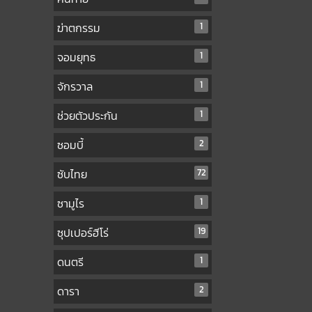
ฆ่าตกรรม
1
จอมยุทธ
1
จักรวาล
1
ช่วยตัวประกัน
1
ซอมบี้
2
ซับไทย
72
ซามูไร
1
ซุปเปอร์ฮีโร่
19
ดนตรี
1
ดารา
2