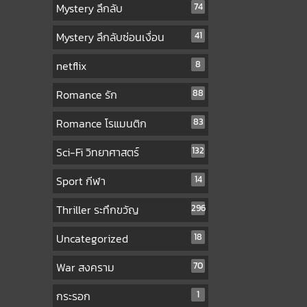
Mystery ลึกลับ
74
Mystery ลึกลับซ่อนเงื่อน
41
netflix
8
Romance รัก
88
Romance โรแมนติก
83
Sci-Fi วิทยาศาสตร์
132
Sport กีฬา
14
Thriller ระทึกขวัญ
296
Uncategorized
18
War สงคราม
70
กระรอก
1