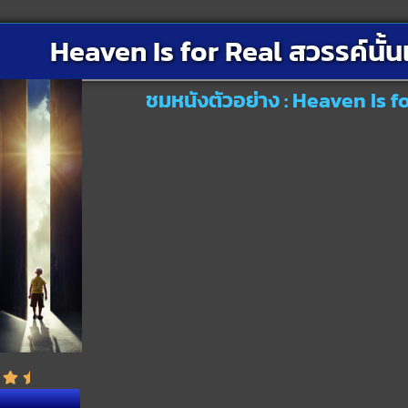
Heaven Is for Real สวรรค์นั้น
ชมหนังตัวอย่าง : Heaven Is fo