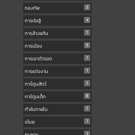
กองทัพ
2
การต่อสู้
4
การล้างแค้น
1
การเมือง
5
การเอาตัวรอด
1
การแต่งงาน
1
การ์ตูนสัตว์
1
การ์ตูนเด็ก
8
กำลังภายใน
1
ขโมย
1
คนหาย
1