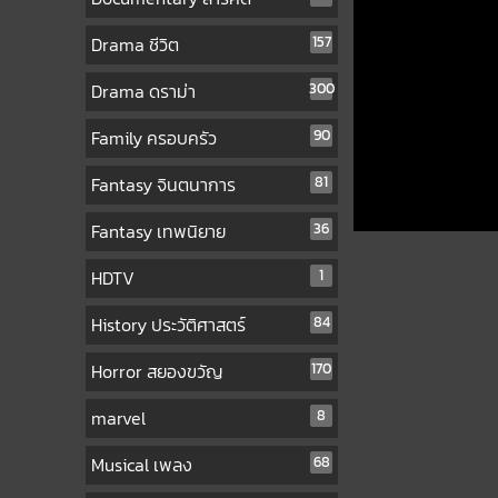
Drama ชีวิต
157
Drama ดราม่า
300
Family ครอบครัว
90
Fantasy จินตนาการ
81
Fantasy เทพนิยาย
36
HDTV
1
History ประวัติศาสตร์
84
Horror สยองขวัญ
170
marvel
8
Musical เพลง
68