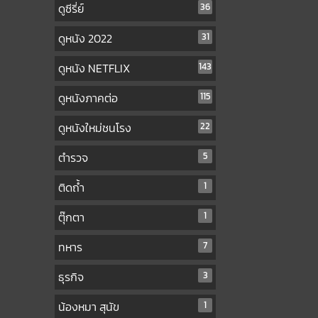
ดูซีรี่ย์
36
ดูหนัง 2022
31
ดูหนัง NETFLIX
143
ดูหนังภาคต่อ
115
ดูหนังใหม่ชนโรง
22
ตำรวจ
5
ติดถ้ำ
1
ตุ๊กตา
1
ทหาร
7
ธุรกิจ
3
น้องหมา สุนัข
1