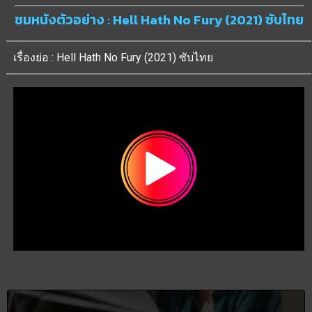
ชมหนังตัวอย่าง : Hell Hath No Fury (2021) ซับไทย
เรื่องย่อ : Hell Hath No Fury (2021) ซับไทย