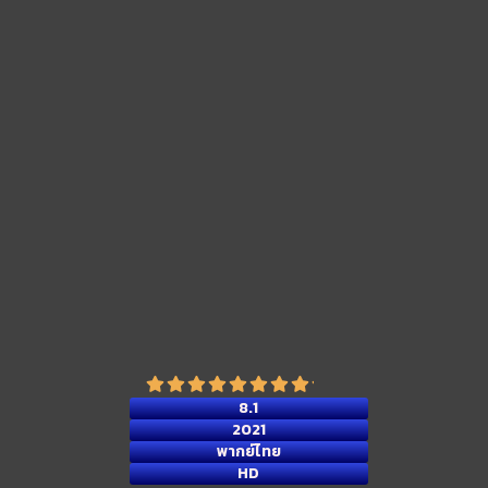
8.1
2021
พากย์ไทย
HD