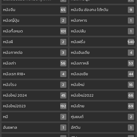
หนังจีน
65
หนังจีน ฮ่องกง ไต้หวัน
9
หนังญี่ปุ่น
2
หนังทหาร
1
หนังทั้งหมด
101
หนังปล้น
1
หนังผี
2
หนังฝรั่ง
540
หนังภาคต่อ
3
หนังอินเดีย
4
หนังเก่า
56
หนังเกาหลี
53
หนังเรท R18+
4
หนังเอเชีย
44
หนังโรง
2
หนังใหม่
16
หนังใหม่ 2024
45
หนังใหม่2022
66
หนังใหม่2023
192
หนังไทย
69
หมี
2
หุ่นยนต์
2
อันธพาล
1
อัศวิน
1