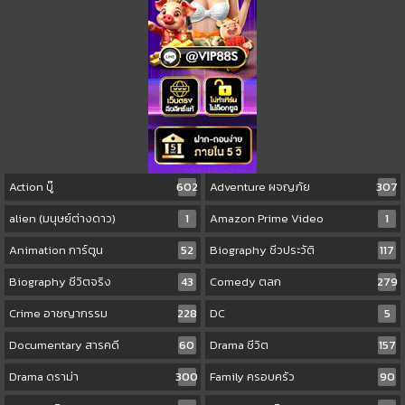
Action บู๊
602
Adventure ผจญภัย
307
alien (มนุษย์ต่างดาว)
1
Amazon Prime Video
1
Animation การ์ตูน
52
Biography ชีวประวัติ
117
Biography ชีวิตจริง
43
Comedy ตลก
279
Crime อาชญากรรม
228
DC
5
Documentary สารคดี
60
Drama ชีวิต
157
Drama ดราม่า
300
Family ครอบครัว
90