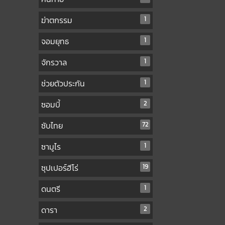
ฆ่าตกรรม
1
จอมยุทธ
1
จักรวาล
1
ช่วยตัวประกัน
1
ซอมบี้
2
ซับไทย
72
ซามูไร
1
ซุปเปอร์ฮีโร่
19
ดนตรี
1
ดารา
2