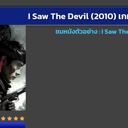
I Saw The Devil (2010) เ
ชมหนังตัวอย่าง : I Saw Th