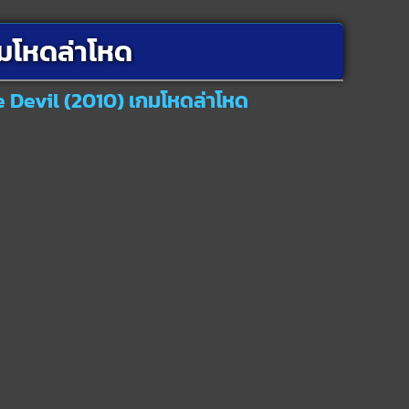
กมโหดล่าโหด
e Devil (2010) เกมโหดล่าโหด