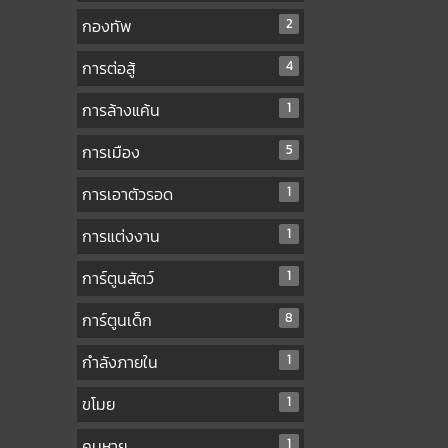
กองทัพ
2
การต่อสู้
4
การล้างแค้น
1
การเมือง
5
การเอาตัวรอด
1
การแต่งงาน
1
การ์ตูนสัตว์
1
การ์ตูนเด็ก
8
กำลังภายใน
1
ขโมย
1
คนหาย
1