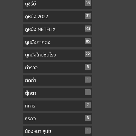
ดูซีรี่ย์
36
ดูหนัง 2022
31
ดูหนัง NETFLIX
143
ดูหนังภาคต่อ
115
ดูหนังใหม่ชนโรง
22
ตำรวจ
5
ติดถ้ำ
1
ตุ๊กตา
1
ทหาร
7
ธุรกิจ
3
น้องหมา สุนัข
1