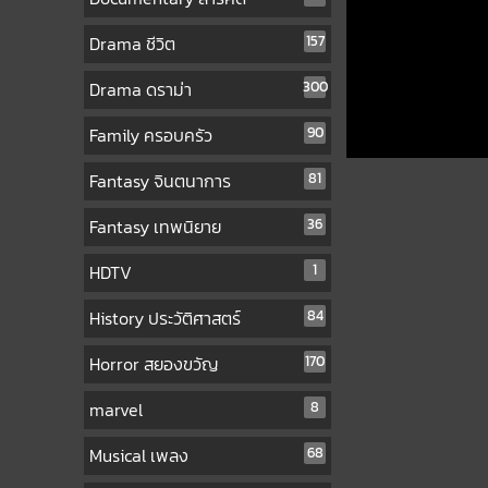
Drama ชีวิต
157
Drama ดราม่า
300
Family ครอบครัว
90
Fantasy จินตนาการ
81
Fantasy เทพนิยาย
36
HDTV
1
History ประวัติศาสตร์
84
Horror สยองขวัญ
170
marvel
8
Musical เพลง
68