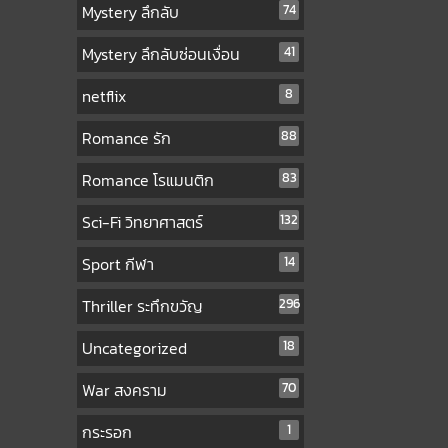
Mystery ลึกลับ
74
Mystery ลึกลับซ่อนเงื่อน
41
netflix
8
Romance รัก
88
Romance โรแมนติก
83
Sci-Fi วิทยาศาสตร์
132
Sport กีฬา
14
Thriller ระทึกขวัญ
296
Uncategorized
18
War สงคราม
70
กระรอก
1