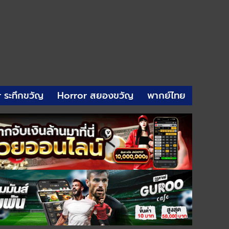
r ระทึกขวัญ
Horror สยองขวัญ
พากย์ไทย