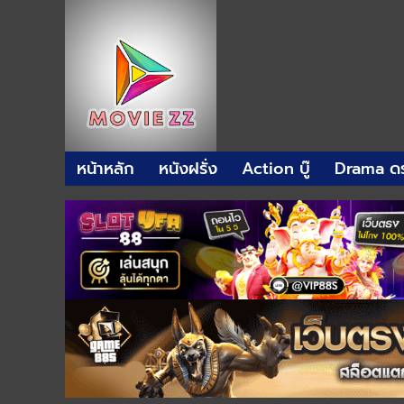
หน้าหลัก
หนังฝรั่ง
Action บู๊
Drama ดร