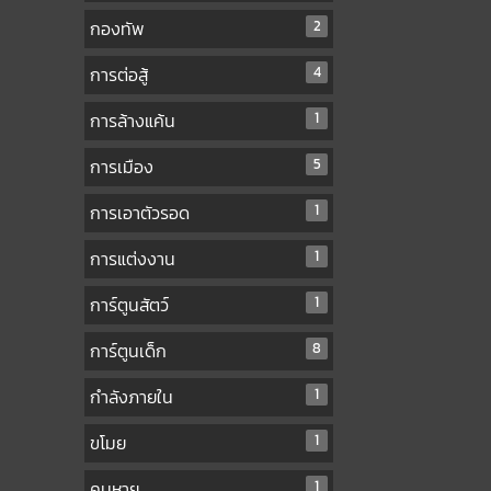
กองทัพ
2
การต่อสู้
4
การล้างแค้น
1
การเมือง
5
การเอาตัวรอด
1
การแต่งงาน
1
การ์ตูนสัตว์
1
การ์ตูนเด็ก
8
กำลังภายใน
1
ขโมย
1
คนหาย
1