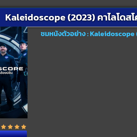
Kaleidoscope (2023) คาไลโดสโ
ชมหนังตัวอย่าง : Kaleidoscope