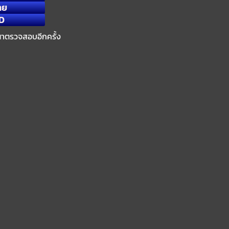
ทย
D
ณาตรวจสอบอีกครั้ง