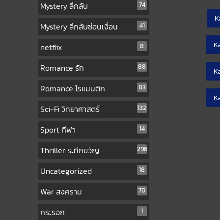
Mystery ลึกลับ
74
K
Mystery ลึกลับซ่อนเงื่อน
41
K
netflix
8
Romance รัก
88
K
Romance โรแมนติก
83
K
Sci-Fi วิทยาศาสตร์
132
Sport กีฬา
14
Thriller ระทึกขวัญ
296
Uncategorized
18
War สงคราม
70
กระรอก
1