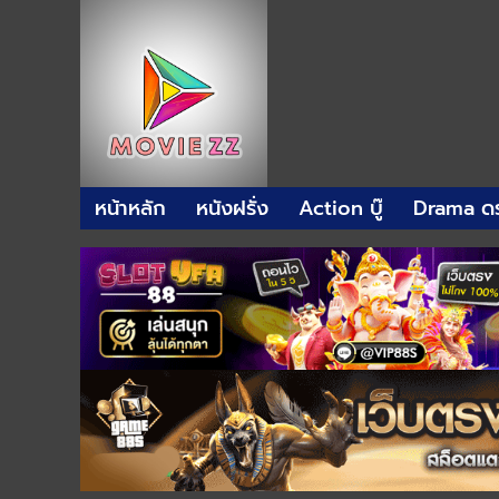
หน้าหลัก
หนังฝรั่ง
Action บู๊
Drama ดร