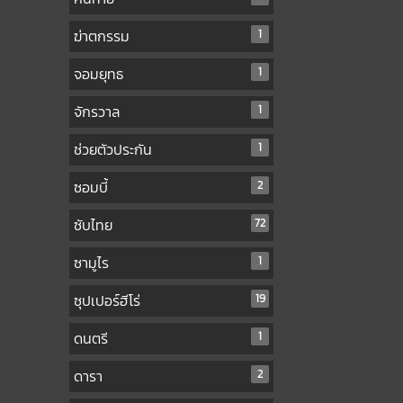
ฆ่าตกรรม
1
จอมยุทธ
1
จักรวาล
1
ช่วยตัวประกัน
1
ซอมบี้
2
ซับไทย
72
ซามูไร
1
ซุปเปอร์ฮีโร่
19
ดนตรี
1
ดารา
2