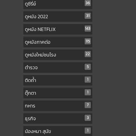
ดูซีรี่ย์
36
ดูหนัง 2022
31
ดูหนัง NETFLIX
143
ดูหนังภาคต่อ
115
ดูหนังใหม่ชนโรง
22
ตำรวจ
5
ติดถ้ำ
1
ตุ๊กตา
1
ทหาร
7
ธุรกิจ
3
น้องหมา สุนัข
1