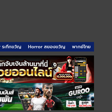
r ระทึกขวัญ
Horror สยองขวัญ
พากย์ไทย