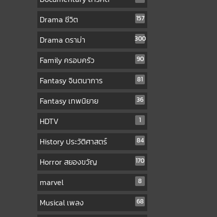
Drama ชีวิต
157
Drama ดราม่า
300
Family ครอบครัว
90
Fantasy จินตนาการ
81
Fantasy เทพนิยาย
36
HDTV
1
History ประวัติศาสตร์
84
Horror สยองขวัญ
170
marvel
8
Musical เพลง
68