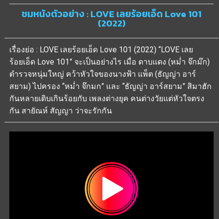
ชมหนังตัวอย่าง : LOVE เลยร้อยเอ็ด Love 101
(2022)
เรื่องย่อ : LOVE เลยร้อยเอ็ด Love 101 (2022) “LOVE เลย
ร้อยเอ็ด Love 101” จะเป็นอย่างไร เมื่อ ดาบแดง (หม่ำ จ๊กม๊ก)
ตำรวจหนุ่มใหญ่ คว้าหัวใจของนางฟ้า แพ็ต (ธัญญ่า อาร์
สยาม) ไปครอง “หม่ำ จ๊กมก” และ “ธัญญ่า อาร์สยาม” สิมาฮัก
กันหลายเติบเกินร้อยกับ เพลงต่างยุค คนต่างวัยแต่หัวใจตรง
กัน สายัณห์ สัญญา ว่าจะรักกัน