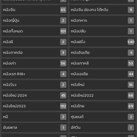
หนังจีน
65
หนังจีน ฮ่องกง ไต้หวัน
9
หนังญี่ปุ่น
2
หนังทหาร
1
หนังทั้งหมด
101
หนังปล้น
1
หนังผี
2
หนังฝรั่ง
540
หนังภาคต่อ
3
หนังอินเดีย
4
หนังเก่า
56
หนังเกาหลี
53
หนังเรท R18+
4
หนังเอเชีย
44
หนังโรง
2
หนังใหม่
16
หนังใหม่ 2024
45
หนังใหม่2022
66
หนังใหม่2023
192
หนังไทย
69
หมี
2
หุ่นยนต์
2
อันธพาล
1
อัศวิน
1