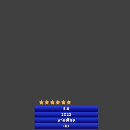
5.8
2022
พากย์ไทย
HD