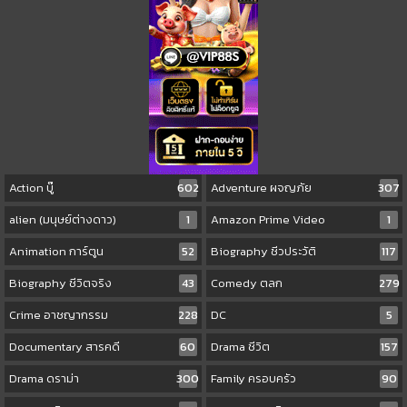
Action บู๊
602
Adventure ผจญภัย
307
alien (มนุษย์ต่างดาว)
1
Amazon Prime Video
1
Animation การ์ตูน
52
Biography ชีวประวัติ
117
Biography ชีวิตจริง
43
Comedy ตลก
279
Crime อาชญากรรม
228
DC
5
Documentary สารคดี
60
Drama ชีวิต
157
Drama ดราม่า
300
Family ครอบครัว
90