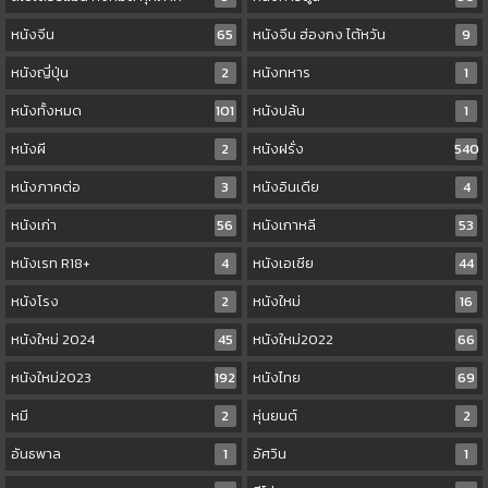
หนังจีน
65
หนังจีน ฮ่องกง ไต้หวัน
9
หนังญี่ปุ่น
2
หนังทหาร
1
หนังทั้งหมด
101
หนังปล้น
1
หนังผี
2
หนังฝรั่ง
540
หนังภาคต่อ
3
หนังอินเดีย
4
หนังเก่า
56
หนังเกาหลี
53
หนังเรท R18+
4
หนังเอเชีย
44
หนังโรง
2
หนังใหม่
16
หนังใหม่ 2024
45
หนังใหม่2022
66
หนังใหม่2023
192
หนังไทย
69
หมี
2
หุ่นยนต์
2
อันธพาล
1
อัศวิน
1