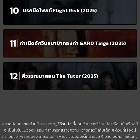
นรกยึดไฟลต์ Flight Risk (2025)
กำเนิดอัศวินหมาป่าทองคำ GARO Taiga (2025)
พี่วรรณมาสอน The Tutor (2025)
อยากปลุกกระแสสำหรับคนชอบดู
รีวิวหนัง
ที่ชอบด้านการรีวิวหนัง หรือ หนังเรื่องนี้
จะเป็นไปในแนวจิตหลอน ที่สามารถสร้างความหวาดกลัวให้กับเด็ก ๆ ด้วยที่เรื่องนี้
สร้างมาจากเรื่องจริง เกี่ยวกับการหายตัวไปของเด็กชายวัย 9 ขวบ จนกลายเป็นคดี