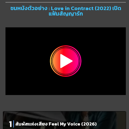
ชมหนังตัวอย่าง : Love in Contract (2022) เปิด
แฟ้มสัญญารัก
สัมผัสแห่งเสียง Feel My Voice (2026)