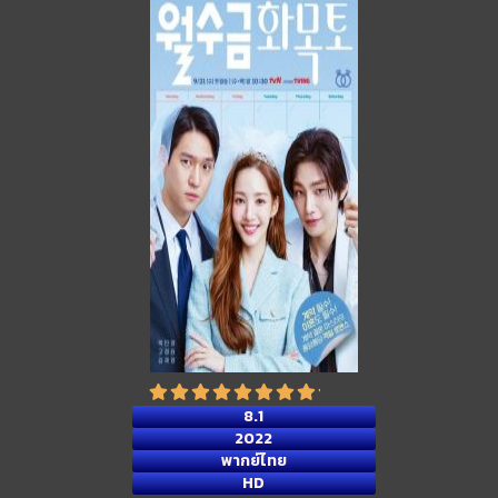
8.1
2022
พากย์ไทย
HD