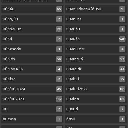
หนังจีน
65
หนังจีน ฮ่องกง ไต้หวัน
9
หนังญี่ปุ่น
2
หนังทหาร
1
หนังทั้งหมด
101
หนังปล้น
1
หนังผี
2
หนังฝรั่ง
540
หนังภาคต่อ
3
หนังอินเดีย
4
หนังเก่า
56
หนังเกาหลี
53
หนังเรท R18+
4
หนังเอเชีย
44
หนังโรง
2
หนังใหม่
16
หนังใหม่ 2024
45
หนังใหม่2022
66
หนังใหม่2023
192
หนังไทย
69
หมี
2
หุ่นยนต์
2
อันธพาล
1
อัศวิน
1