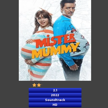
2.1
2022
Soundtrack
HD