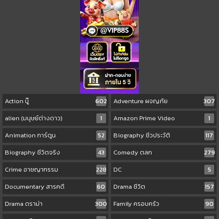
Action บู๊
602
Adventure ผจญภัย
307
alien (มนุษย์ต่างดาว)
1
Amazon Prime Video
1
Animation การ์ตูน
52
Biography ชีวประวัติ
117
Biography ชีวิตจริง
43
Comedy ตลก
279
Crime อาชญากรรม
228
DC
5
Documentary สารคดี
60
Drama ชีวิต
157
Drama ดราม่า
300
Family ครอบครัว
90