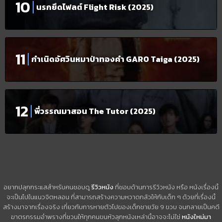
นรกยึดไฟลต์ Flight Risk (2025)
กำเนิดอัศวินหมาป่าทองคำ GARO Taiga (2025)
พี่วรรณมาสอน The Tutor (2025)
อยากปลุกกระแสสำหรับคนชอบดู
รีวิวหนัง
ที่ชอบด้านการรีวิวหนัง หรือ หนังเรื่องนี้
จะเป็นไปในแนวจิตหลอน ที่สามารถสร้างความหวาดกลัวให้กับเด็ก ๆ ด้วยที่เรื่องนี้
สร้างมาจากเรื่องจริง เกี่ยวกับการหายตัวไปของเด็กชายวัย 9 ขวบ จนกลายเป็นคดี
ฆาตรกรรมอำพรางที่ชวนให้ทุกคนขนหัวลุกหนังเหล่านี้อาจจะไม่ใช่
หนังใหม่มา