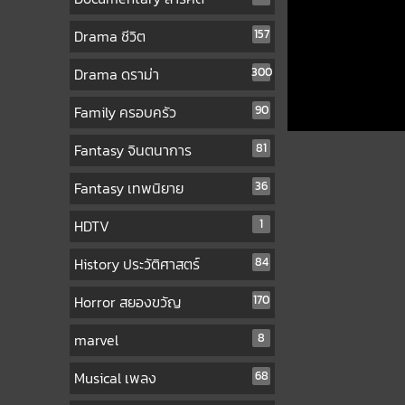
Drama ชีวิต
157
Drama ดราม่า
300
Family ครอบครัว
90
Fantasy จินตนาการ
81
Fantasy เทพนิยาย
36
HDTV
1
History ประวัติศาสตร์
84
Horror สยองขวัญ
170
marvel
8
Musical เพลง
68