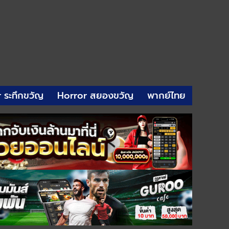
r ระทึกขวัญ
Horror สยองขวัญ
พากย์ไทย