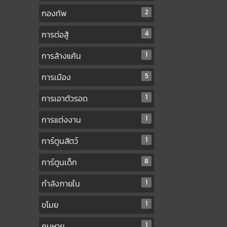
กองทัพ
2
การต่อสู้
4
การล้างแค้น
1
การเมือง
5
การเอาตัวรอด
1
การแต่งงาน
1
การ์ตูนสัตว์
1
การ์ตูนเด็ก
8
กำลังภายใน
1
ขโมย
1
คนหาย
1