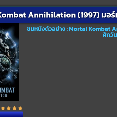
ombat Annihilation (1997) มอร์ท
ชมหนังตัวอย่าง : Mortal Kombat An
ศึกวั