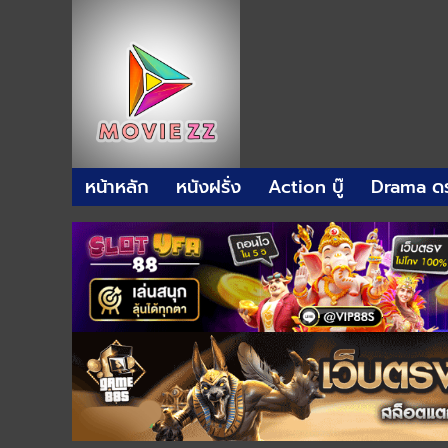
หน้าหลัก
หนังฝรั่ง
Action บู๊
Drama ดร