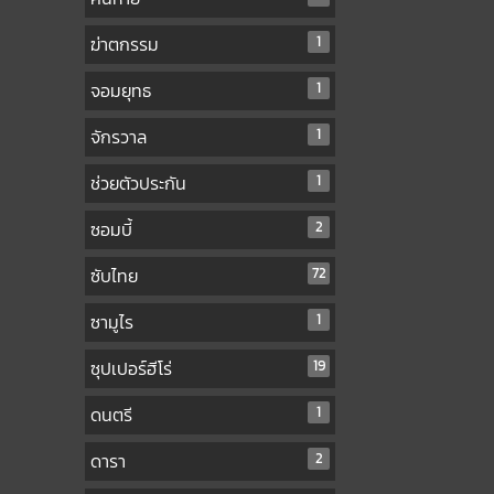
ฆ่าตกรรม
1
จอมยุทธ
1
จักรวาล
1
ช่วยตัวประกัน
1
ซอมบี้
2
ซับไทย
72
ซามูไร
1
ซุปเปอร์ฮีโร่
19
ดนตรี
1
ดารา
2