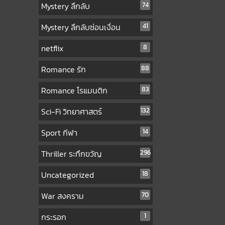
Mystery ลึกลับ
74
Mystery ลึกลับซ่อนเงื่อน
41
netflix
8
Romance รัก
88
Romance โรแมนติก
83
Sci-Fi วิทยาศาสตร์
132
Sport กีฬา
14
Thriller ระทึกขวัญ
296
Uncategorized
18
War สงคราม
70
กระรอก
1