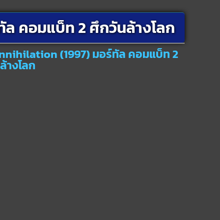
ัล คอมแบ็ท 2 ศึกวันล้างโลก
nihilation (1997) มอร์ทัล คอมแบ็ท 2
นล้างโลก