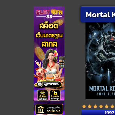
Mortal K
1997