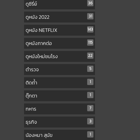
ดูซีรี่ย์
36
ดูหนัง 2022
31
ดูหนัง NETFLIX
143
ดูหนังภาคต่อ
115
ดูหนังใหม่ชนโรง
22
ตำรวจ
5
ติดถ้ำ
1
ตุ๊กตา
1
ทหาร
7
ธุรกิจ
3
น้องหมา สุนัข
1