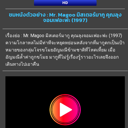
HD
ชมหนังตัวอย่าง : Mr. Magoo มิสเตอร์มากู คุณลุง
จอมเฟอะฟะ (1997)
เรื่องย่อ : Mr. Magoo มิสเตอร์มากู คุณลุงจอมเฟอะฟะ (1997)
ความโกลาหลไม่มีท่าทีจะหยุดหย่อนหลังจากที่มากูตกเป็นเป้า
หมายของกลุ่มโจรขโมยอัญมณีข้ามชาติที่โหดเหี้ยม เมื่อ
อัญมณีล้ำค่าถูกขโมย มากูที่ไม่รู้เรื่องรู้ราวอะไรเลยจึงออก
เดินทางไปเอาคืน