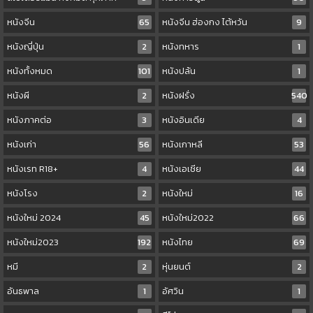
หนังจีน
65
หนังจีน ฮ่องกง ไต้หวัน
9
หนังญี่ปุ่น
2
หนังทหาร
1
หนังทั้งหมด
101
หนังปล้น
1
หนังผี
2
หนังฝรั่ง
540
หนังภาคต่อ
3
หนังอินเดีย
4
หนังเก่า
56
หนังเกาหลี
53
หนังเรท R18+
4
หนังเอเชีย
44
หนังโรง
2
หนังใหม่
16
หนังใหม่ 2024
45
หนังใหม่2022
66
หนังใหม่2023
192
หนังไทย
69
หมี
2
หุ่นยนต์
2
อันธพาล
1
อัศวิน
1