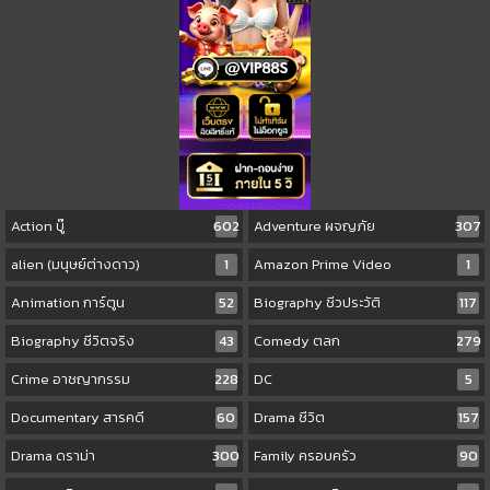
Action บู๊
602
Adventure ผจญภัย
307
alien (มนุษย์ต่างดาว)
1
Amazon Prime Video
1
Animation การ์ตูน
52
Biography ชีวประวัติ
117
Biography ชีวิตจริง
43
Comedy ตลก
279
Crime อาชญากรรม
228
DC
5
Documentary สารคดี
60
Drama ชีวิต
157
Drama ดราม่า
300
Family ครอบครัว
90