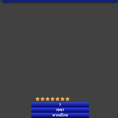
7
1997
พากย์ไทย