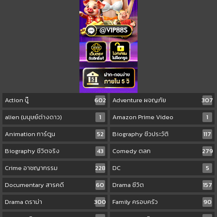
Action บู๊
602
Adventure ผจญภัย
307
alien (มนุษย์ต่างดาว)
1
Amazon Prime Video
1
Animation การ์ตูน
52
Biography ชีวประวัติ
117
Biography ชีวิตจริง
43
Comedy ตลก
279
Crime อาชญากรรม
228
DC
5
Documentary สารคดี
60
Drama ชีวิต
157
Drama ดราม่า
300
Family ครอบครัว
90