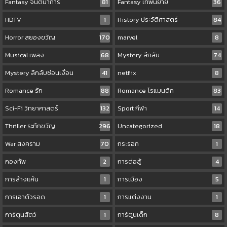
Fantasy จินตนาการ
81
Fantasy เทพนิยาย
36
HDTV
1
History ประวัติศาสตร์
84
Horror สยองขวัญ
170
marvel
8
Musical เพลง
68
Mystery ลึกลับ
74
Mystery ลึกลับซ่อนเงื่อน
41
netflix
8
Romance รัก
88
Romance โรแมนติก
83
Sci-Fi วิทยาศาสตร์
132
Sport กีฬา
14
Thriller ระทึกขวัญ
296
Uncategorized
18
War สงคราม
70
กระรอก
1
กองทัพ
2
การต่อสู้
4
การล้างแค้น
1
การเมือง
5
การเอาตัวรอด
1
การแต่งงาน
1
การ์ตูนสัตว์
1
การ์ตูนเด็ก
8