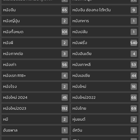
หนังจีน
65
หนังจีน ฮ่องกง ไต้หวัน
9
หนังญี่ปุ่น
2
หนังทหาร
1
หนังทั้งหมด
101
หนังปล้น
1
หนังผี
2
หนังฝรั่ง
540
หนังภาคต่อ
3
หนังอินเดีย
4
หนังเก่า
56
หนังเกาหลี
53
หนังเรท R18+
4
หนังเอเชีย
44
หนังโรง
2
หนังใหม่
16
หนังใหม่ 2024
45
หนังใหม่2022
66
หนังใหม่2023
192
หนังไทย
69
หมี
2
หุ่นยนต์
2
อันธพาล
1
อัศวิน
1