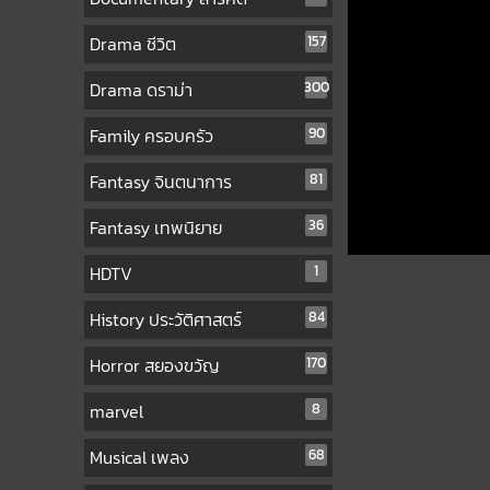
Drama ชีวิต
157
Drama ดราม่า
300
Family ครอบครัว
90
Fantasy จินตนาการ
81
Fantasy เทพนิยาย
36
HDTV
1
History ประวัติศาสตร์
84
Horror สยองขวัญ
170
marvel
8
Musical เพลง
68