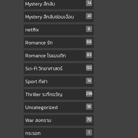
Mystery ลึกลับ
74
Mystery ลึกลับซ่อนเงื่อน
41
netflix
8
Romance รัก
88
Romance โรแมนติก
83
Sci-Fi วิทยาศาสตร์
132
Sport กีฬา
14
Thriller ระทึกขวัญ
296
Uncategorized
18
War สงคราม
70
กระรอก
1