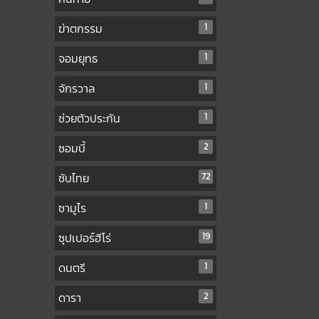
ฆ่าตกรรม
1
จอมยุทธ
1
จักรวาล
1
ช่วยตัวประกัน
1
ซอมบี้
2
ซับไทย
72
ซามูไร
1
ซุปเปอร์ฮีโร่
19
ดนตรี
1
ดารา
2