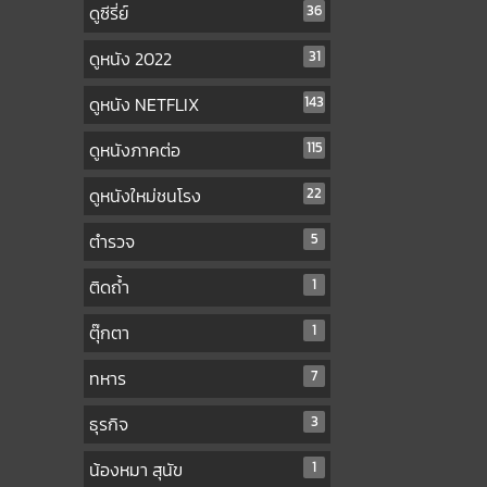
ดูซีรี่ย์
36
ดูหนัง 2022
31
ดูหนัง NETFLIX
143
ดูหนังภาคต่อ
115
ดูหนังใหม่ชนโรง
22
ตำรวจ
5
ติดถ้ำ
1
ตุ๊กตา
1
ทหาร
7
ธุรกิจ
3
น้องหมา สุนัข
1