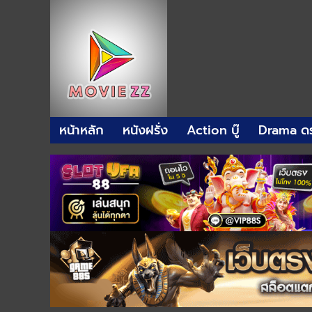
หน้าหลัก
หนังฝรั่ง
Action บู๊
Drama ดร