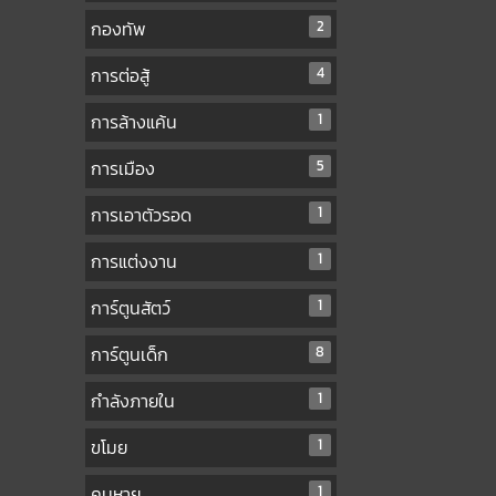
กองทัพ
2
การต่อสู้
4
การล้างแค้น
1
การเมือง
5
การเอาตัวรอด
1
การแต่งงาน
1
การ์ตูนสัตว์
1
การ์ตูนเด็ก
8
กำลังภายใน
1
ขโมย
1
คนหาย
1