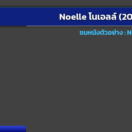
Noelle โนเอลล์ (2
ชมหนังตัวอย่าง : N