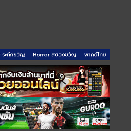
r ระทึกขวัญ
Horror สยองขวัญ
พากย์ไทย