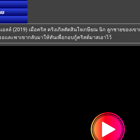
ทย
e โนเอลล์ (2019) เมื่อคริส คริงเกิลตัดสินใจเกษียณ นิก ลูกชายขอ
ธอและพาเขากลับมาให้ทันเพื่อกอบกู้คริสต์มาสเอาไว้