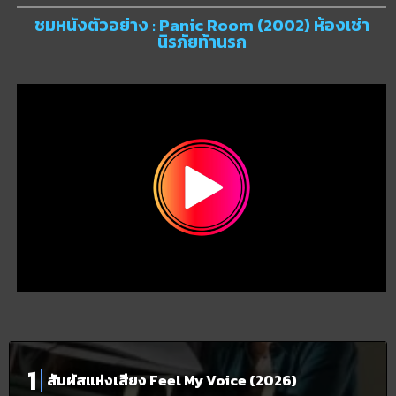
ชมหนังตัวอย่าง : Panic Room (2002) ห้องเช่า
นิรภัยท้านรก
สัมผัสแห่งเสียง Feel My Voice (2026)