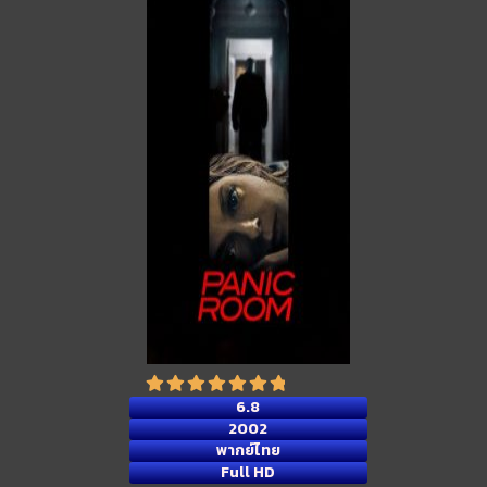
6.8
2002
พากย์ไทย
Full HD