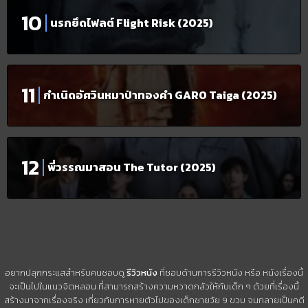
นรกยึดไฟลต์ Flight Risk (2025)
กำเนิดอัศวินหมาป่าทองคำ GARO Taiga (2025)
พี่วรรณมาสอน The Tutor (2025)
อยากปลุกกระแสสำหรับคนชอบดู
รีวิวหนัง
ที่ชอบด้านการรีวิวหนัง หรือ หนังเรื่องนี้
จะเป็นไปในแนวจิตหลอน ที่สามารถสร้างความหวาดกลัวให้กับเด็ก ๆ ด้วยที่เรื่องนี้
สร้างมาจากเรื่องจริง เกี่ยวกับการหายตัวไปของเด็กชายวัย 9 ขวบ จนกลายเป็นคดี