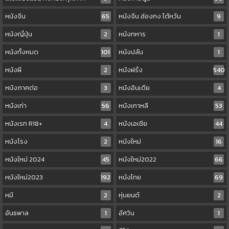
หนังจีน
65
หนังจีน ฮ่องกง ไต้หวัน
9
หนังญี่ปุ่น
2
หนังทหาร
1
หนังทั้งหมด
101
หนังปล้น
1
หนังผี
2
หนังฝรั่ง
540
หนังภาคต่อ
3
หนังอินเดีย
4
หนังเก่า
56
หนังเกาหลี
53
หนังเรท R18+
4
หนังเอเชีย
44
หนังโรง
2
หนังใหม่
16
หนังใหม่ 2024
45
หนังใหม่2022
66
หนังใหม่2023
192
หนังไทย
69
หมี
2
หุ่นยนต์
2
อันธพาล
1
อัศวิน
1