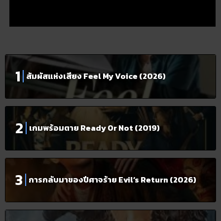
สัมผัสแห่งเสียง Feel My Voice (2026)
เกมพร้อมตาย Ready Or Not (2019)
การกลับมาของปีศาจร้าย Evil’s Return (2026)