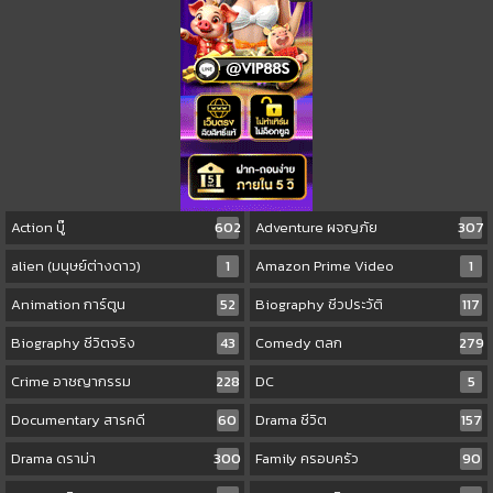
Action บู๊
602
Adventure ผจญภัย
307
alien (มนุษย์ต่างดาว)
1
Amazon Prime Video
1
Animation การ์ตูน
52
Biography ชีวประวัติ
117
Biography ชีวิตจริง
43
Comedy ตลก
279
Crime อาชญากรรม
228
DC
5
Documentary สารคดี
60
Drama ชีวิต
157
Drama ดราม่า
300
Family ครอบครัว
90