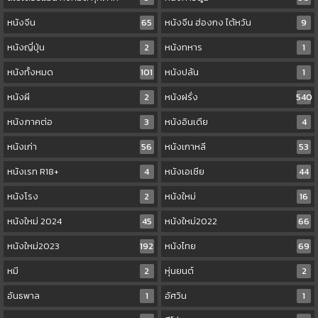
หนังจีน
65
หนังจีน ฮ่องกง ไต้หวัน
9
หนังญี่ปุ่น
2
หนังทหาร
1
หนังทั้งหมด
101
หนังปล้น
1
หนังผี
2
หนังฝรั่ง
540
หนังภาคต่อ
3
หนังอินเดีย
4
หนังเก่า
56
หนังเกาหลี
53
หนังเรท R18+
4
หนังเอเชีย
44
หนังโรง
2
หนังใหม่
16
หนังใหม่ 2024
45
หนังใหม่2022
66
หนังใหม่2023
192
หนังไทย
69
หมี
2
หุ่นยนต์
2
อันธพาล
1
อัศวิน
1