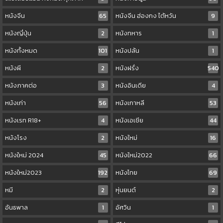
หนังจีน
65
หนังจีน ฮ่องกง ไต้หวัน
9
หนังญี่ปุ่น
2
หนังทหาร
1
หนังทั้งหมด
101
หนังปล้น
1
หนังผี
2
หนังฝรั่ง
540
หนังภาคต่อ
3
หนังอินเดีย
4
หนังเก่า
56
หนังเกาหลี
53
หนังเรท R18+
4
หนังเอเชีย
44
หนังโรง
2
หนังใหม่
16
หนังใหม่ 2024
45
หนังใหม่2022
66
หนังใหม่2023
192
หนังไทย
69
หมี
2
หุ่นยนต์
2
อันธพาล
1
อัศวิน
1