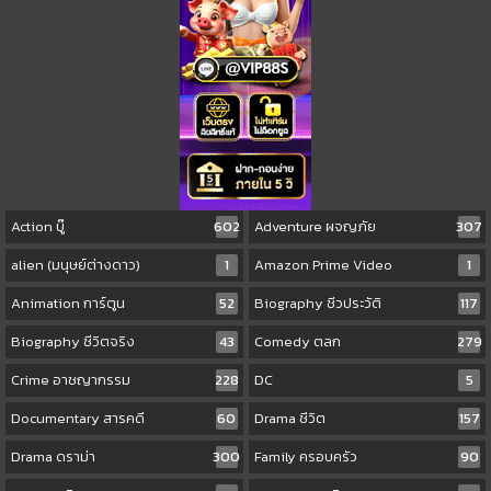
Action บู๊
602
Adventure ผจญภัย
307
alien (มนุษย์ต่างดาว)
1
Amazon Prime Video
1
Animation การ์ตูน
52
Biography ชีวประวัติ
117
Biography ชีวิตจริง
43
Comedy ตลก
279
Crime อาชญากรรม
228
DC
5
Documentary สารคดี
60
Drama ชีวิต
157
Drama ดราม่า
300
Family ครอบครัว
90