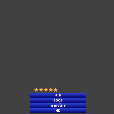
4.9
2007
พากย์ไทย
HD