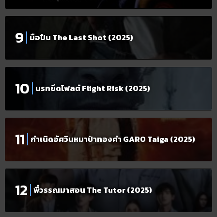
มือปืน The Last Shot (2025)
นรกยึดไฟลต์ Flight Risk (2025)
กำเนิดอัศวินหมาป่าทองคำ GARO Taiga (2025)
พี่วรรณมาสอน The Tutor (2025)