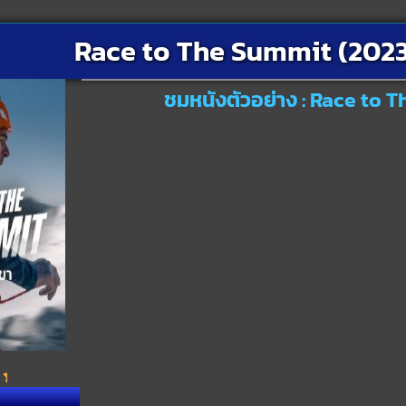
Race to The Summit (2023) 
ชมหนังตัวอย่าง : Race to T