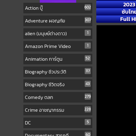
2023
Action บู๊
602
ซับไท
Full H
Adventure ผจญภัย
307
alien (มนุษย์ต่างดาว)
1
Amazon Prime Video
1
Animation การ์ตูน
52
Biography ชีวประวัติ
117
Biography ชีวิตจริง
43
Comedy ตลก
279
Crime อาชญากรรม
228
DC
5
Documentary สารคดี
60