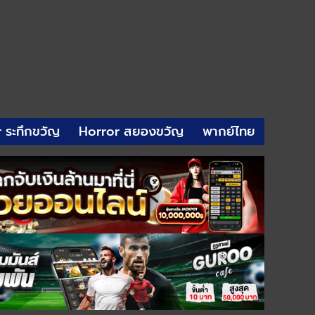
r ระทึกขวัญ
Horror สยองขวัญ
พากย์ไทย