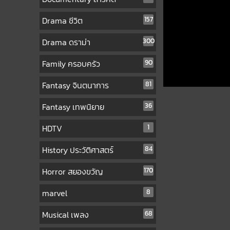
Drama ชีวิต
157
Drama ดราม่า
300
Family ครอบครัว
90
Fantasy จินตนาการ
81
Fantasy เทพนิยาย
36
HDTV
1
History ประวัติศาสตร์
84
Horror สยองขวัญ
170
marvel
8
Musical เพลง
68