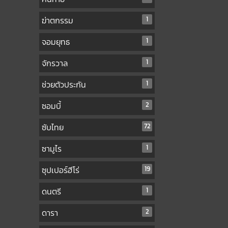
ฆ่าตกรรม
1
จอมยุทธ
1
จักรวาล
1
ช่วยตัวประกัน
1
ซอมบี้
2
ซับไทย
72
ซามูไร
1
ซุปเปอร์ฮีโร่
19
ดนตรี
1
ดารา
2