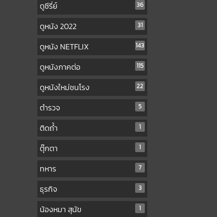
ดูซีรี่ย์
36
ดูหนัง 2022
31
ดูหนัง NETFLIX
143
ดูหนังภาคต่อ
115
ดูหนังใหม่ชนโรง
22
ตำรวจ
5
ติดถ้ำ
1
ตุ๊กตา
1
ทหาร
7
ธุรกิจ
3
น้องหมา สุนัข
1