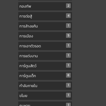
กองทัพ
2
การต่อสู้
4
การล้างแค้น
1
การเมือง
5
การเอาตัวรอด
1
การแต่งงาน
1
การ์ตูนสัตว์
1
การ์ตูนเด็ก
8
กำลังภายใน
1
ขโมย
1
คนหาย
1