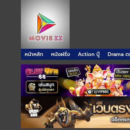
หน้าหลัก
หนังฝรั่ง
Action บู๊
Drama ดร