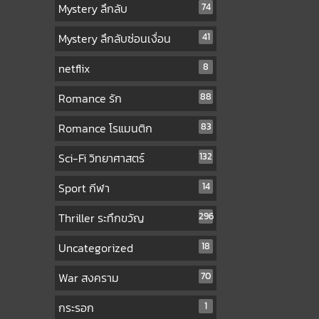
Mystery ลึกลับ
74
Mystery ลึกลับซ่อนเงื่อน
41
netflix
8
Romance รัก
88
Romance โรแมนติก
83
Sci-Fi วิทยาศาสตร์
132
Sport กีฬา
14
Thriller ระทึกขวัญ
296
Uncategorized
18
War สงคราม
70
กระรอก
1