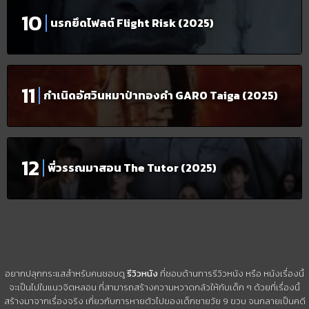
นรกยึดไฟลต์ Flight Risk (2025)
กำเนิดอัศวินหมาป่าทองคำ GARO Taiga (2025)
พี่วรรณมาสอน The Tutor (2025)
อยากปลุกกระแสสำหรับคนชอบดู
รีวิวหนัง
ที่ชอบด้านการรีวิวหนัง หรือ หนังเรื่องนี้
จะเป็นไปในแนวจิตหลอน ที่สามารถสร้างความหวาดกลัวให้กับเด็ก ๆ ด้วยที่เรื่องนี้
สร้างมาจากเรื่องจริง เกี่ยวกับการหายตัวไปของเด็กชายวัย 9 ขวบ จนกลายเป็นคดี