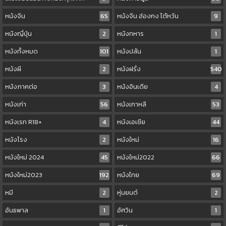
หนังจีน
65
หนังจีน ฮ่องกง ไต้หวัน
9
หนังญี่ปุ่น
2
หนังทหาร
1
หนังทั้งหมด
101
หนังปล้น
1
หนังผี
2
หนังฝรั่ง
540
หนังภาคต่อ
3
หนังอินเดีย
4
หนังเก่า
56
หนังเกาหลี
53
หนังเรท R18+
4
หนังเอเชีย
44
หนังโรง
2
หนังใหม่
16
หนังใหม่ 2024
45
หนังใหม่2022
66
หนังใหม่2023
192
หนังไทย
69
หมี
2
หุ่นยนต์
2
อันธพาล
1
อัศวิน
1