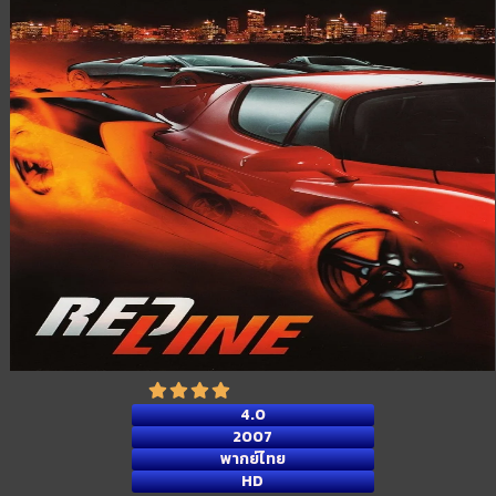
4.0
2007
พากย์ไทย
HD