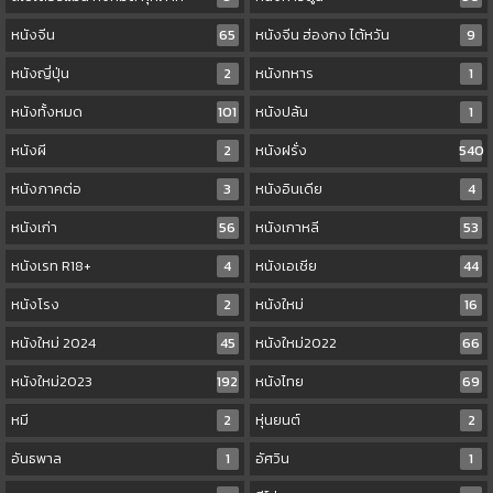
หนังจีน
65
หนังจีน ฮ่องกง ไต้หวัน
9
หนังญี่ปุ่น
2
หนังทหาร
1
หนังทั้งหมด
101
หนังปล้น
1
หนังผี
2
หนังฝรั่ง
540
หนังภาคต่อ
3
หนังอินเดีย
4
หนังเก่า
56
หนังเกาหลี
53
หนังเรท R18+
4
หนังเอเชีย
44
หนังโรง
2
หนังใหม่
16
หนังใหม่ 2024
45
หนังใหม่2022
66
หนังใหม่2023
192
หนังไทย
69
หมี
2
หุ่นยนต์
2
อันธพาล
1
อัศวิน
1