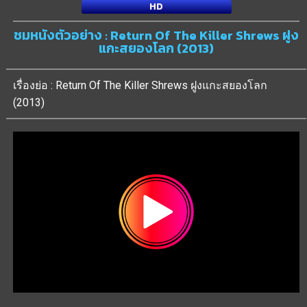
HD
ชมหนังตัวอย่าง : Return Of The Killer Shrews ฝูง
แกะสยองโลก (2013)
เรื่องย่อ : Return Of The Killer Shrews ฝูงแกะสยองโลก
(2013)