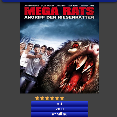
6.1
2013
พากย์ไทย