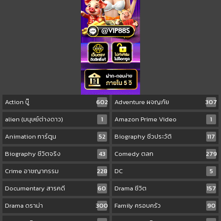
Action บู๊
602
Adventure ผจญภัย
307
alien (มนุษย์ต่างดาว)
1
Amazon Prime Video
1
Animation การ์ตูน
52
Biography ชีวประวัติ
117
Biography ชีวิตจริง
43
Comedy ตลก
279
Crime อาชญากรรม
228
DC
5
Documentary สารคดี
60
Drama ชีวิต
157
Drama ดราม่า
300
Family ครอบครัว
90