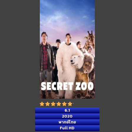
6.1
2020
พากย์ไทย
Full HD