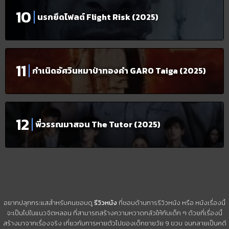
นรกยึดไฟลต์ Flight Risk (2025)
กำเนิดอัศวินหมาป่าทองคำ GARO Taiga (2025)
พี่วรรณมาสอน The Tutor (2025)
อยากปลุกกระแสสำหรับคนชอบดู
รีวิวหนัง
ที่ชอบด้านการรีวิวหนัง หรือ หนังเรื่องนี้
จะเป็นไปในแนวจิตหลอน ที่สามารถสร้างความหวาดกลัวให้กับเด็ก ๆ ด้วยที่เรื่องนี้
สร้างมาจากเรื่องจริง เกี่ยวกับการหายตัวไปของเด็กชายวัย 9 ขวบ จนกลายเป็นคดี