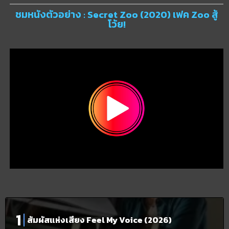
ชมหนังตัวอย่าง : Secret Zoo (2020) เฟค Zoo สู้
โว้ย!
สัมผัสแห่งเสียง Feel My Voice (2026)