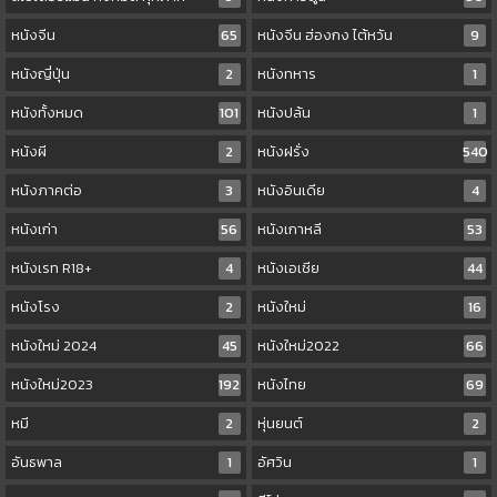
หนังจีน
65
หนังจีน ฮ่องกง ไต้หวัน
9
หนังญี่ปุ่น
2
หนังทหาร
1
หนังทั้งหมด
101
หนังปล้น
1
หนังผี
2
หนังฝรั่ง
540
หนังภาคต่อ
3
หนังอินเดีย
4
หนังเก่า
56
หนังเกาหลี
53
หนังเรท R18+
4
หนังเอเชีย
44
หนังโรง
2
หนังใหม่
16
หนังใหม่ 2024
45
หนังใหม่2022
66
หนังใหม่2023
192
หนังไทย
69
หมี
2
หุ่นยนต์
2
อันธพาล
1
อัศวิน
1