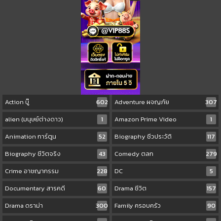
Action บู๊
602
Adventure ผจญภัย
307
alien (มนุษย์ต่างดาว)
1
Amazon Prime Video
1
Animation การ์ตูน
52
Biography ชีวประวัติ
117
Biography ชีวิตจริง
43
Comedy ตลก
279
Crime อาชญากรรม
228
DC
5
Documentary สารคดี
60
Drama ชีวิต
157
Drama ดราม่า
300
Family ครอบครัว
90