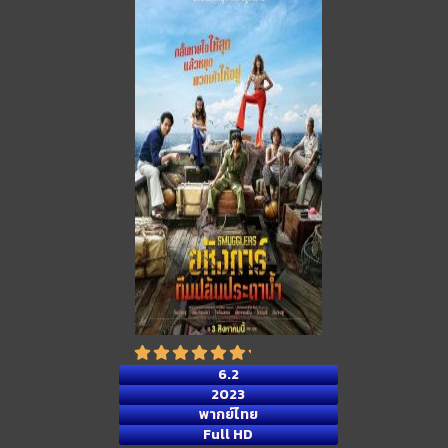
6.2
2023
พากย์ไทย
Full HD