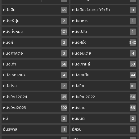
หนังจีน
65
หนังจีน ฮ่องกง ไต้หวัน
9
หนังญี่ปุ่น
2
หนังทหาร
1
หนังทั้งหมด
101
หนังปล้น
1
หนังผี
2
หนังฝรั่ง
540
หนังภาคต่อ
3
หนังอินเดีย
4
หนังเก่า
56
หนังเกาหลี
53
หนังเรท R18+
4
หนังเอเชีย
44
หนังโรง
2
หนังใหม่
16
หนังใหม่ 2024
45
หนังใหม่2022
66
หนังใหม่2023
192
หนังไทย
69
หมี
2
หุ่นยนต์
2
อันธพาล
1
อัศวิน
1