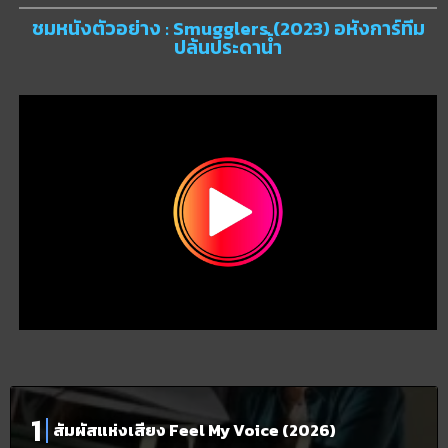
ชมหนังตัวอย่าง : Smugglers (2023) อหังการ์ทีม
ปล้นประดาน้ำ
สัมผัสแห่งเสียง Feel My Voice (2026)