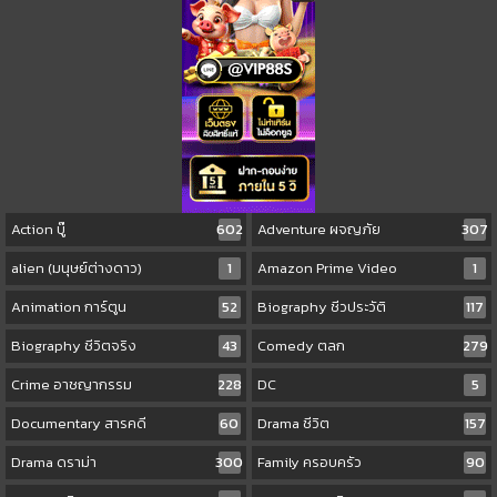
Action บู๊
602
Adventure ผจญภัย
307
alien (มนุษย์ต่างดาว)
1
Amazon Prime Video
1
Animation การ์ตูน
52
Biography ชีวประวัติ
117
Biography ชีวิตจริง
43
Comedy ตลก
279
Crime อาชญากรรม
228
DC
5
Documentary สารคดี
60
Drama ชีวิต
157
Drama ดราม่า
300
Family ครอบครัว
90