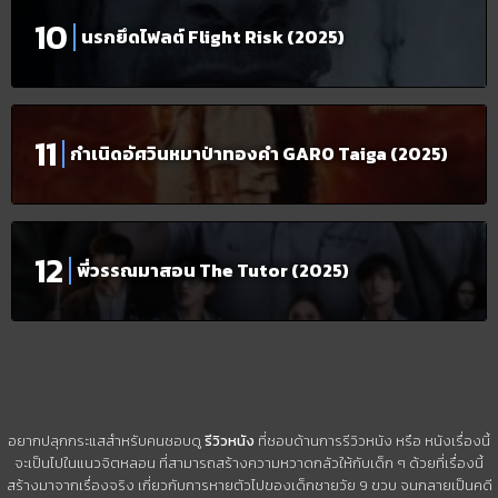
นรกยึดไฟลต์ Flight Risk (2025)
กำเนิดอัศวินหมาป่าทองคำ GARO Taiga (2025)
พี่วรรณมาสอน The Tutor (2025)
อยากปลุกกระแสสำหรับคนชอบดู
รีวิวหนัง
ที่ชอบด้านการรีวิวหนัง หรือ หนังเรื่องนี้
จะเป็นไปในแนวจิตหลอน ที่สามารถสร้างความหวาดกลัวให้กับเด็ก ๆ ด้วยที่เรื่องนี้
สร้างมาจากเรื่องจริง เกี่ยวกับการหายตัวไปของเด็กชายวัย 9 ขวบ จนกลายเป็นคดี