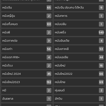
หนังจีน
65
หนังจีน ฮ่องกง ไต้หวัน
9
หนังญี่ปุ่น
2
หนังทหาร
1
หนังทั้งหมด
101
หนังปล้น
1
หนังผี
2
หนังฝรั่ง
540
หนังภาคต่อ
3
หนังอินเดีย
4
หนังเก่า
56
หนังเกาหลี
53
หนังเรท R18+
4
หนังเอเชีย
44
หนังโรง
2
หนังใหม่
16
หนังใหม่ 2024
45
หนังใหม่2022
66
หนังใหม่2023
192
หนังไทย
69
หมี
2
หุ่นยนต์
2
อันธพาล
1
อัศวิน
1