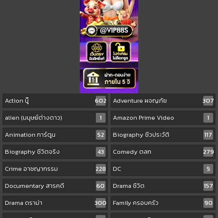
Action บู๊
602
Adventure ผจญภัย
307
alien (มนุษย์ต่างดาว)
1
Amazon Prime Video
1
Animation การ์ตูน
52
Biography ชีวประวัติ
117
Biography ชีวิตจริง
43
Comedy ตลก
279
Crime อาชญากรรม
228
DC
5
Documentary สารคดี
60
Drama ชีวิต
157
Drama ดราม่า
300
Family ครอบครัว
90