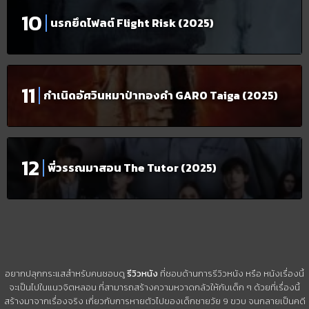
นรกยึดไฟลต์ Flight Risk (2025)
กำเนิดอัศวินหมาป่าทองคำ GARO Taiga (2025)
พี่วรรณมาสอน The Tutor (2025)
อยากปลุกกระแสสำหรับคนชอบดู
รีวิวหนัง
ที่ชอบด้านการรีวิวหนัง หรือ หนังเรื่องนี้
จะเป็นไปในแนวจิตหลอน ที่สามารถสร้างความหวาดกลัวให้กับเด็ก ๆ ด้วยที่เรื่องนี้
สร้างมาจากเรื่องจริง เกี่ยวกับการหายตัวไปของเด็กชายวัย 9 ขวบ จนกลายเป็นคดี