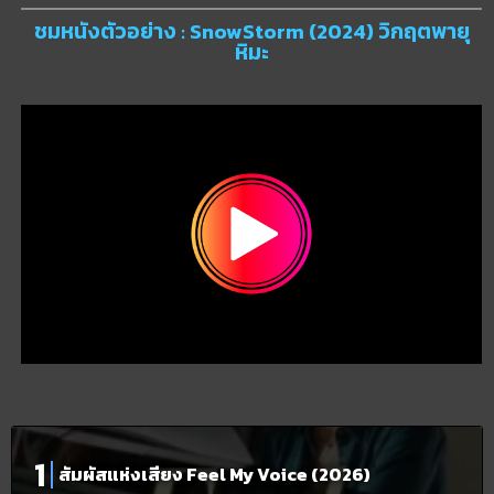
ชมหนังตัวอย่าง : SnowStorm (2024) วิกฤตพายุ
หิมะ
สัมผัสแห่งเสียง Feel My Voice (2026)