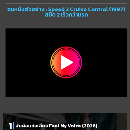
ชมหนังตัวอย่าง : Speed 2 Cruise Control (1997)
สปีด 2 เร็วกว่านรก
สัมผัสแห่งเสียง Feel My Voice (2026)