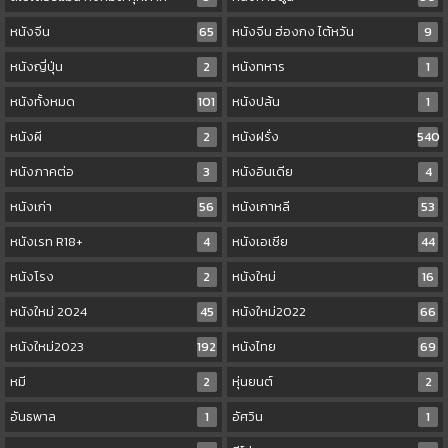
หนังจีน
65
หนังจีน ฮ่องกง ไต้หวัน
9
หนังญี่ปุ่น
2
หนังทหาร
1
หนังทั้งหมด
101
หนังปล้น
1
หนังผี
2
หนังฝรั่ง
540
หนังภาคต่อ
3
หนังอินเดีย
4
หนังเก่า
56
หนังเกาหลี
53
หนังเรท R18+
4
หนังเอเชีย
44
หนังโรง
2
หนังใหม่
16
หนังใหม่ 2024
45
หนังใหม่2022
66
หนังใหม่2023
192
หนังไทย
69
หมี
2
หุ่นยนต์
2
อันธพาล
1
อัศวิน
1