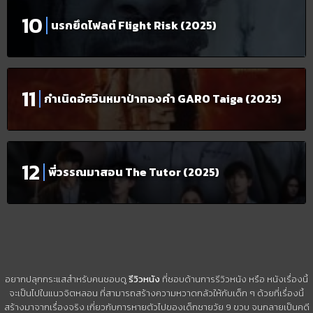
นรกยึดไฟลต์ Flight Risk (2025)
กำเนิดอัศวินหมาป่าทองคำ GARO Taiga (2025)
พี่วรรณมาสอน The Tutor (2025)
อยากปลุกกระแสสำหรับคนชอบดู
รีวิวหนัง
ที่ชอบด้านการรีวิวหนัง หรือ หนังเรื่องนี้
จะเป็นไปในแนวจิตหลอน ที่สามารถสร้างความหวาดกลัวให้กับเด็ก ๆ ด้วยที่เรื่องนี้
สร้างมาจากเรื่องจริง เกี่ยวกับการหายตัวไปของเด็กชายวัย 9 ขวบ จนกลายเป็นคดี