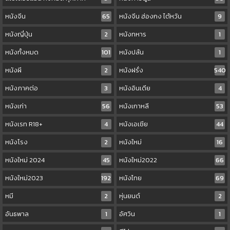
หนังจีน
65
หนังจีน ฮ่องกง ไต้หวัน
9
หนังญี่ปุ่น
2
หนังทหาร
1
หนังทั้งหมด
101
หนังปล้น
1
หนังผี
2
หนังฝรั่ง
540
หนังภาคต่อ
3
หนังอินเดีย
4
หนังเก่า
56
หนังเกาหลี
53
หนังเรท R18+
4
หนังเอเชีย
44
หนังโรง
2
หนังใหม่
16
หนังใหม่ 2024
45
หนังใหม่2022
66
หนังใหม่2023
192
หนังไทย
69
หมี
2
หุ่นยนต์
2
อันธพาล
1
อัศวิน
1