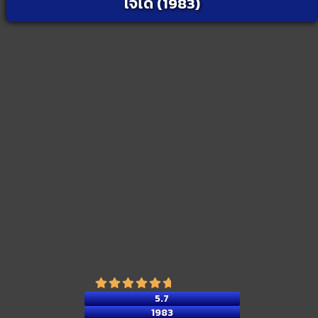
เจได (1983)
5.7
1983