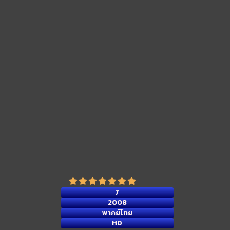
7
2008
พากย์ไทย
HD