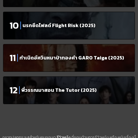
นรกยึดไฟลต์ Flight Risk (2025)
กำเนิดอัศวินหมาป่าทองคำ GARO Taiga (2025)
พี่วรรณมาสอน The Tutor (2025)
อยากปลุกกระแสสำหรับคนชอบดู
รีวิวหนัง
ที่ชอบด้านการรีวิวหนัง หรือ หนังเรื่องนี้