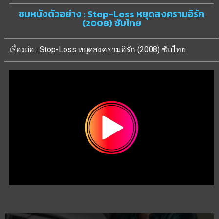
ชมหนังตัวอย่าง : Stop-Loss หยุดสงครามอิรัก
(2008) ซับไทย
เรื่องย่อ : Stop-Loss หยุดสงครามอิรัก (2008) ซับไทย