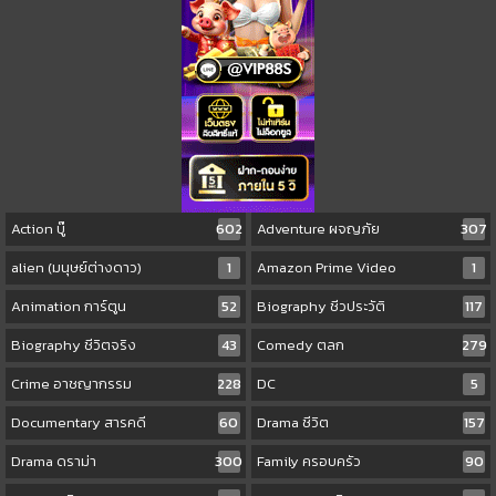
Action บู๊
602
Adventure ผจญภัย
307
alien (มนุษย์ต่างดาว)
1
Amazon Prime Video
1
Animation การ์ตูน
52
Biography ชีวประวัติ
117
Biography ชีวิตจริง
43
Comedy ตลก
279
Crime อาชญากรรม
228
DC
5
Documentary สารคดี
60
Drama ชีวิต
157
Drama ดราม่า
300
Family ครอบครัว
90