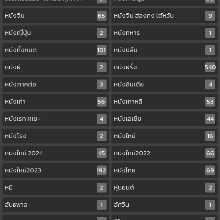
หนังจีน
65
หนังจีน ฮ่องกง ไต้หวัน
9
หนังญี่ปุ่น
2
หนังทหาร
1
หนังทั้งหมด
101
หนังปล้น
1
หนังผี
2
หนังฝรั่ง
540
หนังภาคต่อ
3
หนังอินเดีย
4
หนังเก่า
56
หนังเกาหลี
53
หนังเรท R18+
4
หนังเอเชีย
44
หนังโรง
2
หนังใหม่
16
หนังใหม่ 2024
45
หนังใหม่2022
66
หนังใหม่2023
192
หนังไทย
69
หมี
2
หุ่นยนต์
2
อันธพาล
1
อัศวิน
1