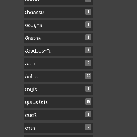
ฆ่าตกรรม
1
จอมยุทธ
1
จักรวาล
1
ช่วยตัวประกัน
1
ซอมบี้
2
ซับไทย
72
ซามูไร
1
ซุปเปอร์ฮีโร่
19
ดนตรี
1
ดารา
2