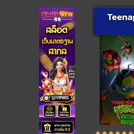
Teenag