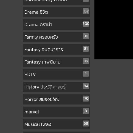
Drama ชีวิต
157
Drama ดราม่า
300
Family ครอบครัว
90
Fantasy จินตนาการ
81
Fantasy เทพนิยาย
36
HDTV
1
History ประวัติศาสตร์
84
Horror สยองขวัญ
170
marvel
8
Musical เพลง
68