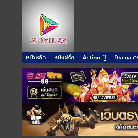
หน้าหลัก
หนังฝรั่ง
Action บู๊
Drama ดร