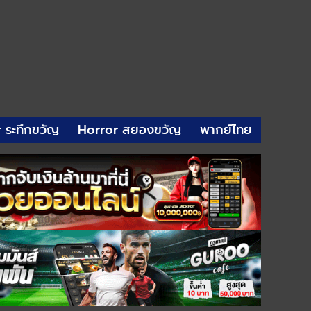
r ระทึกขวัญ
Horror สยองขวัญ
พากย์ไทย