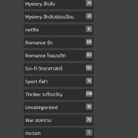
Mystery ลึกลับ
74
Mystery ลึกลับซ่อนเงื่อน
41
netflix
8
Romance รัก
88
Romance โรแมนติก
83
Sci-Fi วิทยาศาสตร์
132
Sport กีฬา
14
Thriller ระทึกขวัญ
296
Uncategorized
18
War สงคราม
70
กระรอก
1