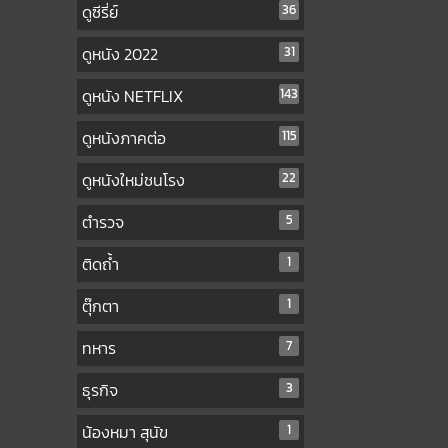
ดูซีรี่ย์
36
ดูหนัง 2022
31
ดูหนัง NETFLIX
143
ดูหนังภาคต่อ
115
ดูหนังใหม่ชนโรง
22
ตำรวจ
5
ติดถ้ำ
1
ตุ๊กตา
1
ทหาร
7
ธุรกิจ
3
น้องหมา สุนัข
1