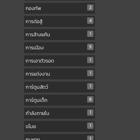
กองทัพ
2
การต่อสู้
4
การล้างแค้น
1
การเมือง
5
การเอาตัวรอด
1
การแต่งงาน
1
การ์ตูนสัตว์
1
การ์ตูนเด็ก
8
กำลังภายใน
1
ขโมย
1
คนหาย
1