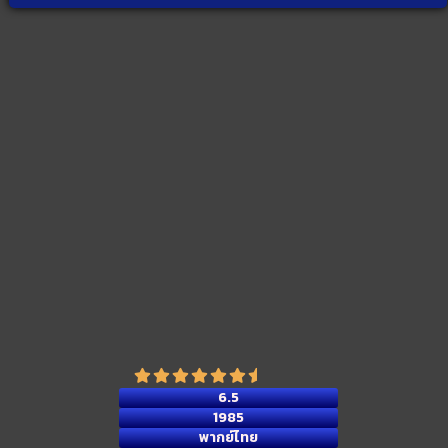
6.5
1985
พากย์ไทย