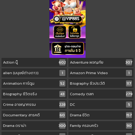
Action บู๊
602
Adventure ผจญภัย
307
alien (มนุษย์ต่างดาว)
1
Amazon Prime Video
1
Animation การ์ตูน
52
Biography ชีวประวัติ
117
Biography ชีวิตจริง
43
Comedy ตลก
279
Crime อาชญากรรม
228
DC
5
Documentary สารคดี
60
Drama ชีวิต
157
Drama ดราม่า
300
Family ครอบครัว
90