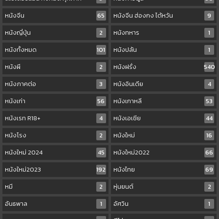
หนังจีน
65
หนังจีน ฮ่องกง ไต้หวัน
9
หนังญี่ปุ่น
2
หนังทหาร
1
หนังทั้งหมด
101
หนังปล้น
1
หนังผี
2
หนังฝรั่ง
540
หนังภาคต่อ
3
หนังอินเดีย
4
หนังเก่า
56
หนังเกาหลี
53
หนังเรท R18+
4
หนังเอเชีย
44
หนังโรง
2
หนังใหม่
16
หนังใหม่ 2024
45
หนังใหม่2022
66
หนังใหม่2023
192
หนังไทย
69
หมี
2
หุ่นยนต์
2
อันธพาล
1
อัศวิน
1