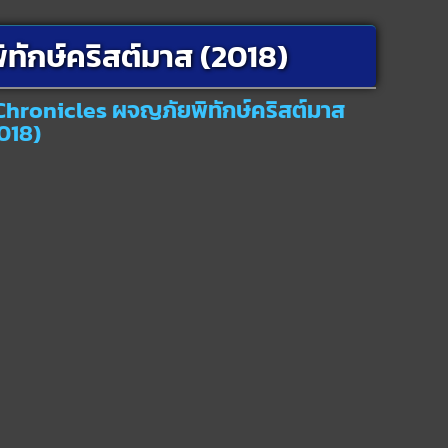
ักษ์คริสต์มาส (2018)
Chronicles ผจญภัยพิทักษ์คริสต์มาส
018)