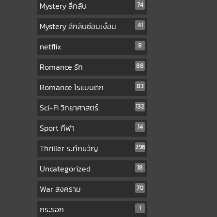
Mystery ลึกลับ
74
Mystery ลึกลับซ่อนเงื่อน
41
netflix
8
Romance รัก
88
Romance โรแมนติก
83
Sci-Fi วิทยาศาสตร์
132
Sport กีฬา
14
Thriller ระทึกขวัญ
296
Uncategorized
18
War สงคราม
70
กระรอก
1