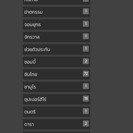
ฆ่าตกรรม
1
จอมยุทธ
1
จักรวาล
1
ช่วยตัวประกัน
1
ซอมบี้
2
ซับไทย
72
ซามูไร
1
ซุปเปอร์ฮีโร่
19
ดนตรี
1
ดารา
2