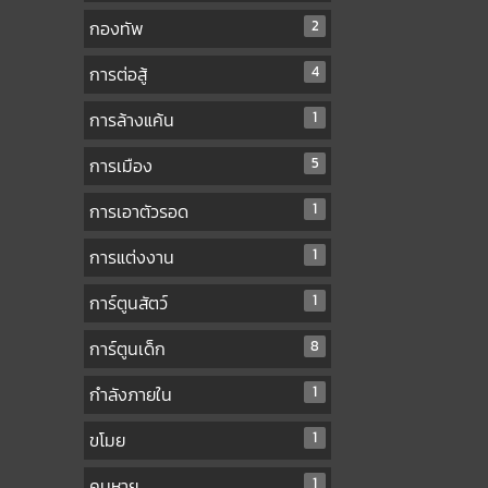
กองทัพ
2
การต่อสู้
4
การล้างแค้น
1
การเมือง
5
การเอาตัวรอด
1
การแต่งงาน
1
การ์ตูนสัตว์
1
การ์ตูนเด็ก
8
กำลังภายใน
1
ขโมย
1
คนหาย
1