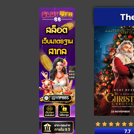
The
7.7