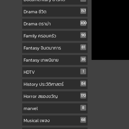
Drama ชีวิต
157
Drama ดราม่า
300
Family ครอบครัว
90
Fantasy จินตนาการ
81
Fantasy เทพนิยาย
36
HDTV
1
History ประวัติศาสตร์
84
Horror สยองขวัญ
170
marvel
8
Musical เพลง
68