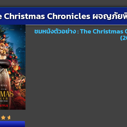
 Christmas Chronicles ผจญภัยพิท
ชมหนังตัวอย่าง : The Christmas 
(2