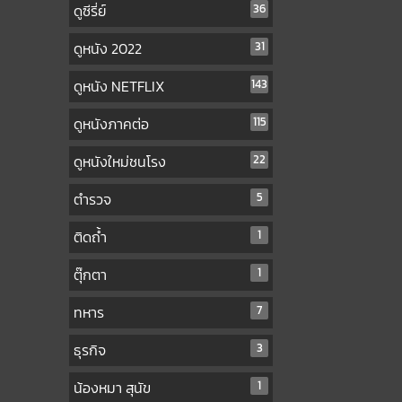
ดูซีรี่ย์
36
ดูหนัง 2022
31
ดูหนัง NETFLIX
143
ดูหนังภาคต่อ
115
ดูหนังใหม่ชนโรง
22
ตำรวจ
5
ติดถ้ำ
1
ตุ๊กตา
1
ทหาร
7
ธุรกิจ
3
น้องหมา สุนัข
1