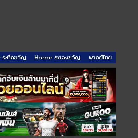
r ระทึกขวัญ
Horror สยองขวัญ
พากย์ไทย