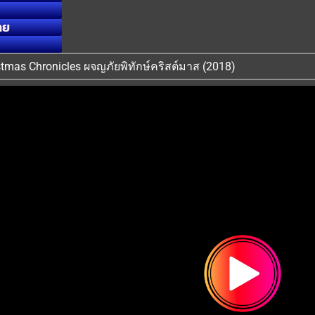
ทย
ristmas Chronicles ผจญภัยพิทักษ์คริสต์มาส (2018)