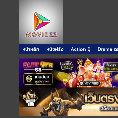
หน้าหลัก
หนังฝรั่ง
Action บู๊
Drama ดร