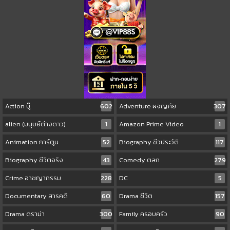
Action บู๊
602
Adventure ผจญภัย
307
alien (มนุษย์ต่างดาว)
1
Amazon Prime Video
1
Animation การ์ตูน
52
Biography ชีวประวัติ
117
Biography ชีวิตจริง
43
Comedy ตลก
279
Crime อาชญากรรม
228
DC
5
Documentary สารคดี
60
Drama ชีวิต
157
Drama ดราม่า
300
Family ครอบครัว
90