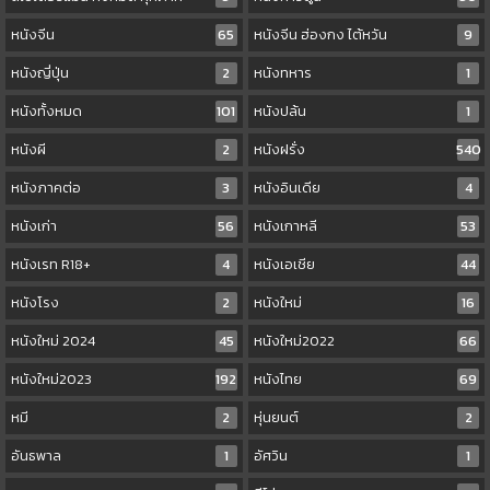
หนังจีน
65
หนังจีน ฮ่องกง ไต้หวัน
9
หนังญี่ปุ่น
2
หนังทหาร
1
หนังทั้งหมด
101
หนังปล้น
1
หนังผี
2
หนังฝรั่ง
540
หนังภาคต่อ
3
หนังอินเดีย
4
หนังเก่า
56
หนังเกาหลี
53
หนังเรท R18+
4
หนังเอเชีย
44
หนังโรง
2
หนังใหม่
16
หนังใหม่ 2024
45
หนังใหม่2022
66
หนังใหม่2023
192
หนังไทย
69
หมี
2
หุ่นยนต์
2
อันธพาล
1
อัศวิน
1