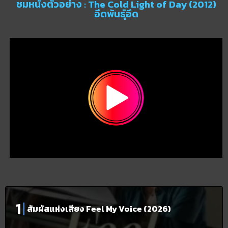
ชมหนังตัวอย่าง : The Cold Light of Day (2012)
อึดพันธุ์อึด
สัมผัสแห่งเสียง Feel My Voice (2026)