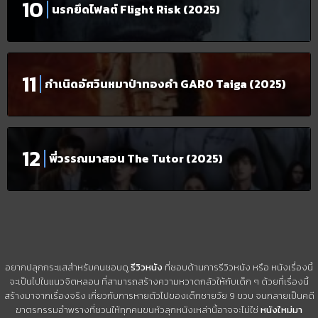
นรกยึดไฟลต์ Flight Risk (2025)
กำเนิดอัศวินหมาป่าทองคำ GARO Taiga (2025)
พี่วรรณมาสอน The Tutor (2025)
อยากปลุกกระแสสำหรับคนชอบดู
รีวิวหนัง
ที่ชอบด้านการรีวิวหนัง หรือ หนังเรื่องนี้
จะเป็นไปในแนวจิตหลอน ที่สามารถสร้างความหวาดกลัวให้กับเด็ก ๆ ด้วยที่เรื่องนี้
สร้างมาจากเรื่องจริง เกี่ยวกับการหายตัวไปของเด็กชายวัย 9 ขวบ จนกลายเป็นคดี
ฆาตรกรรมอำพรางที่ชวนให้ทุกคนขนหัวลุกหนังเหล่านี้อาจจะไม่ใช่
หนังใหม่มา