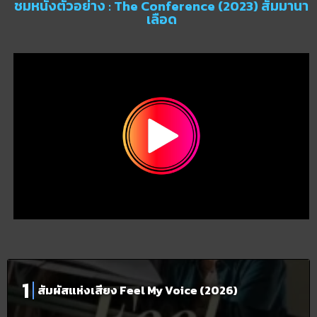
ชมหนังตัวอย่าง : The Conference (2023) สัมมานา
เลือด
สัมผัสแห่งเสียง Feel My Voice (2026)