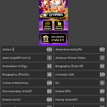
Action บู๊
602
Adventure ผจญภัย
307
alien (มนุษย์ต่างดาว)
1
Amazon Prime Video
1
Animation การ์ตูน
52
Biography ชีวประวัติ
117
Biography ชีวิตจริง
43
Comedy ตลก
279
Crime อาชญากรรม
228
DC
5
Documentary สารคดี
60
Drama ชีวิต
157
Drama ดราม่า
300
Family ครอบครัว
90