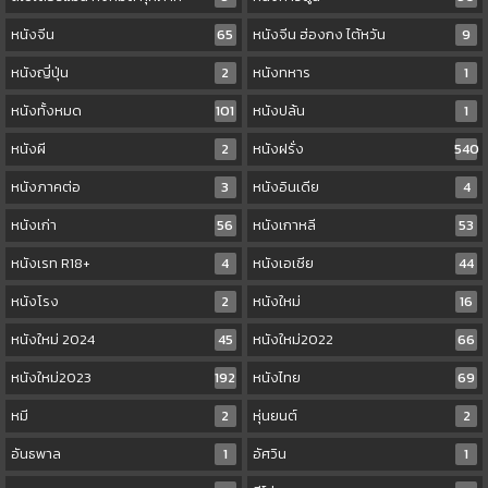
หนังจีน
65
หนังจีน ฮ่องกง ไต้หวัน
9
หนังญี่ปุ่น
2
หนังทหาร
1
หนังทั้งหมด
101
หนังปล้น
1
หนังผี
2
หนังฝรั่ง
540
หนังภาคต่อ
3
หนังอินเดีย
4
หนังเก่า
56
หนังเกาหลี
53
หนังเรท R18+
4
หนังเอเชีย
44
หนังโรง
2
หนังใหม่
16
หนังใหม่ 2024
45
หนังใหม่2022
66
หนังใหม่2023
192
หนังไทย
69
หมี
2
หุ่นยนต์
2
อันธพาล
1
อัศวิน
1