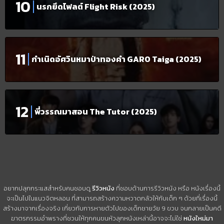
นรกยึดไฟลต์ Flight Risk (2025)
กำเนิดอัศวินหมาป่าทองคำ GARO Taiga (2025)
พี่วรรณมาสอน The Tutor (2025)
อยากปลุกกระแสสำหรับคนชอบดู
รีวิวหนัง
ที่ชอบด้านการรีวิวหนัง หรือ หนังเรื่องนี้
จะเป็นไปในแนวจิตหลอน ที่สามารถสร้างความหวาดกลัวให้กับเด็ก ๆ ด้วยที่เรื่องนี้
สร้างมาจากเรื่องจริง เกี่ยวกับการหายตัวไปของเด็กชายวัย 9 ขวบ จนกลายเป็นคดี
ฆาตรกรรมอำพรางที่ชวนให้ทุกคนขนหัวลุกหนังเหล่านี้อาจจะไม่ใช่
หนังใหม่มา