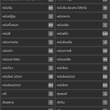
หนังจีน
65
หนังจีน ฮ่องกง ไต้หวัน
9
หนังญี่ปุ่น
2
หนังทหาร
1
หนังทั้งหมด
101
หนังปล้น
1
หนังผี
2
หนังฝรั่ง
540
หนังภาคต่อ
3
หนังอินเดีย
4
หนังเก่า
56
หนังเกาหลี
53
หนังเรท R18+
4
หนังเอเชีย
44
หนังโรง
2
หนังใหม่
16
หนังใหม่ 2024
45
หนังใหม่2022
66
หนังใหม่2023
192
หนังไทย
69
หมี
2
หุ่นยนต์
2
อันธพาล
1
อัศวิน
1