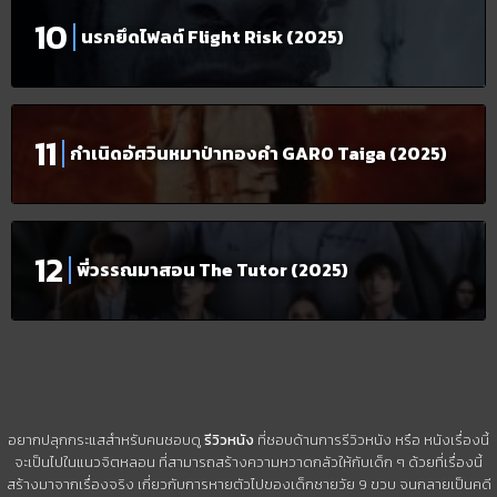
นรกยึดไฟลต์ Flight Risk (2025)
กำเนิดอัศวินหมาป่าทองคำ GARO Taiga (2025)
พี่วรรณมาสอน The Tutor (2025)
อยากปลุกกระแสสำหรับคนชอบดู
รีวิวหนัง
ที่ชอบด้านการรีวิวหนัง หรือ หนังเรื่องนี้
จะเป็นไปในแนวจิตหลอน ที่สามารถสร้างความหวาดกลัวให้กับเด็ก ๆ ด้วยที่เรื่องนี้
สร้างมาจากเรื่องจริง เกี่ยวกับการหายตัวไปของเด็กชายวัย 9 ขวบ จนกลายเป็นคดี