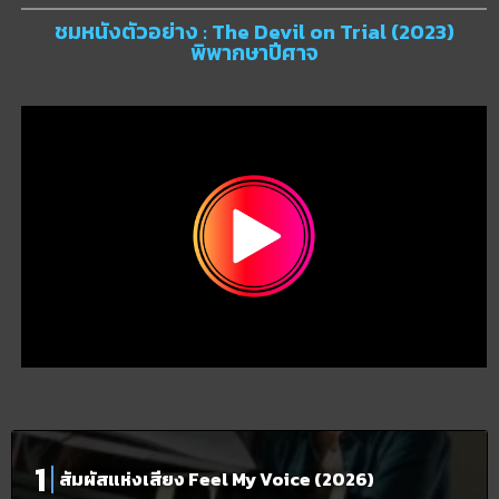
ชมหนังตัวอย่าง : The Devil on Trial (2023)
พิพากษาปีศาจ
สัมผัสแห่งเสียง Feel My Voice (2026)