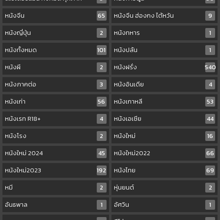
หนังจีน
65
หนังจีน ฮ่องกง ไต้หวัน
9
หนังญี่ปุ่น
2
หนังทหาร
1
หนังทั้งหมด
101
หนังปล้น
1
หนังผี
2
หนังฝรั่ง
540
หนังภาคต่อ
3
หนังอินเดีย
4
หนังเก่า
56
หนังเกาหลี
53
หนังเรท R18+
4
หนังเอเชีย
44
หนังโรง
2
หนังใหม่
16
หนังใหม่ 2024
45
หนังใหม่2022
66
หนังใหม่2023
192
หนังไทย
69
หมี
2
หุ่นยนต์
2
อันธพาล
1
อัศวิน
1